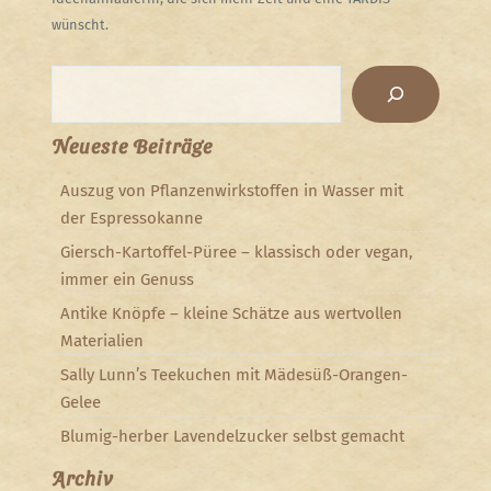
wünscht.
Suchen
Neueste Beiträge
Auszug von Pflanzenwirkstoffen in Wasser mit
der Espressokanne
Giersch-Kartoffel-Püree – klassisch oder vegan,
immer ein Genuss
Antike Knöpfe – kleine Schätze aus wertvollen
Materialien
Sally Lunn’s Teekuchen mit Mädesüß-Orangen-
Gelee
Blumig-herber Lavendelzucker selbst gemacht
Archiv