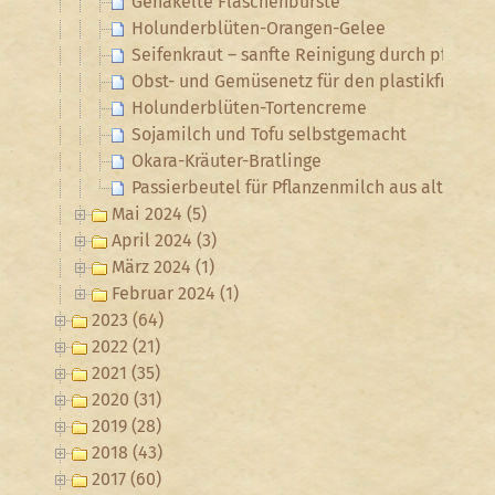
Gehäkelte Flaschenbürste
Holunderblüten-Orangen-Gelee
Seifenkraut – sanfte Reinigung durch pflanzl
Obst- und Gemüsenetz für den plastikfreien 
Holunderblüten-Tortencreme
Sojamilch und Tofu selbstgemacht
Okara-Kräuter-Bratlinge
Passierbeutel für Pflanzenmilch aus alten Ga
Mai 2024 (5)
April 2024 (3)
März 2024 (1)
Februar 2024 (1)
2023 (64)
2022 (21)
2021 (35)
2020 (31)
2019 (28)
2018 (43)
2017 (60)