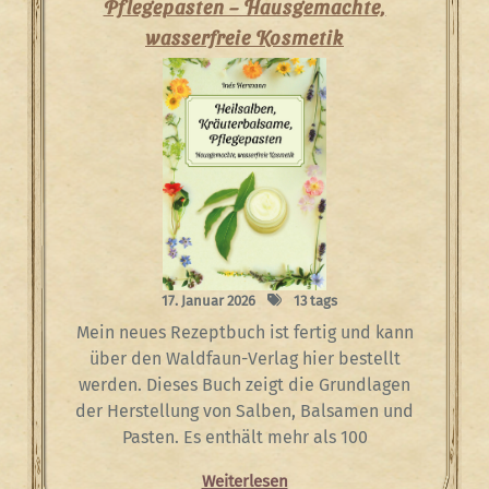
Pflegepasten – Hausgemachte,
wasserfreie Kosmetik
17. Januar 2026
13 tags
Mein neues Rezeptbuch ist fertig und kann
über den Waldfaun-Verlag hier bestellt
werden. Dieses Buch zeigt die Grundlagen
der Herstellung von Salben, Balsamen und
Pasten. Es enthält mehr als 100
Weiterlesen