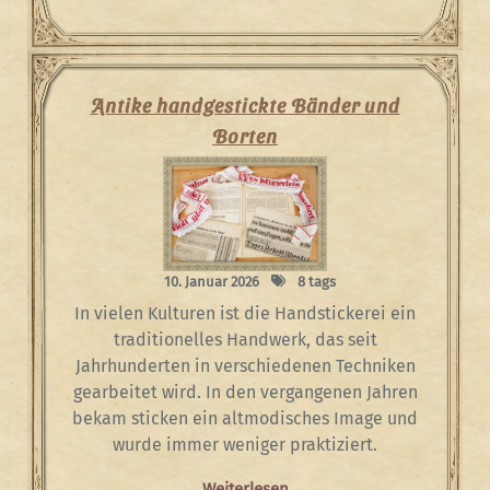
Antike handgestickte Bänder und
Borten
10. Januar 2026
8 tags
In vielen Kulturen ist die Handstickerei ein
traditionelles Handwerk, das seit
Jahrhunderten in verschiedenen Techniken
gearbeitet wird. In den vergangenen Jahren
bekam sticken ein altmodisches Image und
wurde immer weniger praktiziert.
Weiterlesen