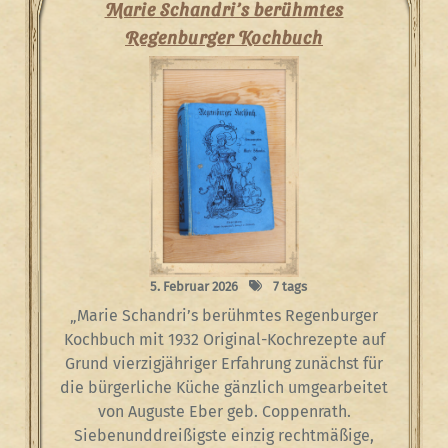
Marie Schandri’s berühmtes
Regenburger Kochbuch
5. Februar 2026
7 tags
„Marie Schandri’s berühmtes Regenburger
Kochbuch mit 1932 Original-Kochrezepte auf
Grund vierzigjähriger Erfahrung zunächst für
die bürgerliche Küche gänzlich umgearbeitet
von Auguste Eber geb. Coppenrath.
Siebenunddreißigste einzig rechtmäßige,