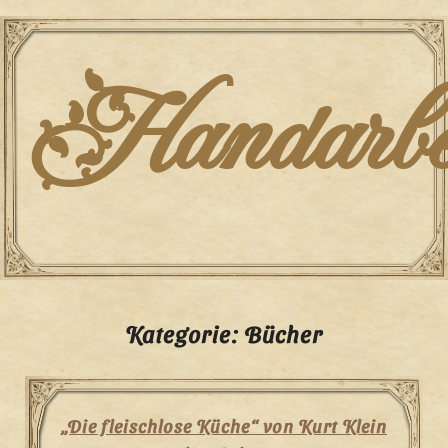
Skip
to
content
Handarbei
Kategorie:
Bücher
„Die fleischlose Küche“ von Kurt Klein