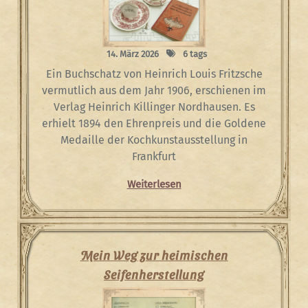
14. März 2026
6 tags
Ein Buchschatz von Heinrich Louis Fritzsche
vermutlich aus dem Jahr 1906, erschienen im
Verlag Heinrich Killinger Nordhausen. Es
erhielt 1894 den Ehrenpreis und die Goldene
Medaille der Kochkunstausstellung in
Frankfurt
Weiterlesen
Mein Weg zur heimischen
Seifenherstellung