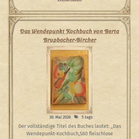
Das Wendepunkt Kochbuch von Berta
Brupbacher-Bircher
30. Mai 2026
5 tags
Der vollständige Titel des Buches lautet: „Das
Wendepunkt-Kochbuch,580 fleischlose