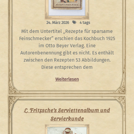
24. März 2026
4 tags
Mit dem Untertitel „Rezepte für sparsame
Feinschmecker“ erschien das Kochbuch 1925
im Otto Beyer Verlag. Eine
Autorenbenennung gibt es nicht. Es enthält
zwischen den Rezepten 53 Abbildungen.
Diese entsprechen dem
Weiterlesen
L. Fritzsche‘s Serviettenalbum und
Servierkunde