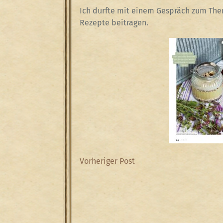
Ich durfte mit einem Gespräch zum The
Rezepte beitragen.
Beitragsnavigation
Previous
Vorheriger Post
Post