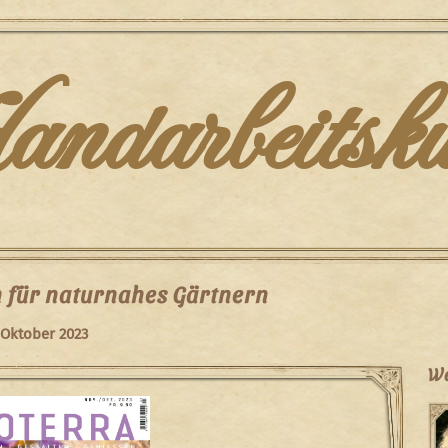
darbeitsku
 für naturnahes Gärtnern
 Oktober 2023
We