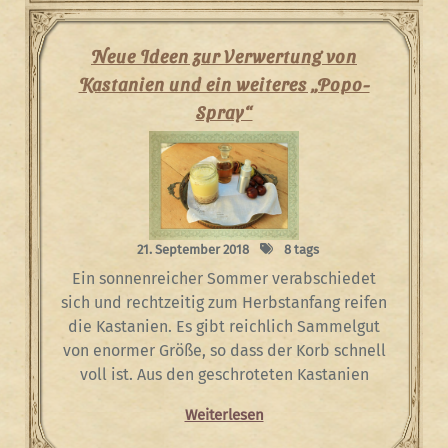
Neue Ideen zur Verwertung von
Kastanien und ein weiteres „Popo-
Spray“
21. September 2018
8 tags
Ein sonnenreicher Sommer verabschiedet
sich und rechtzeitig zum Herbstanfang reifen
die Kastanien. Es gibt reichlich Sammelgut
von enormer Größe, so dass der Korb schnell
voll ist. Aus den geschroteten Kastanien
Weiterlesen