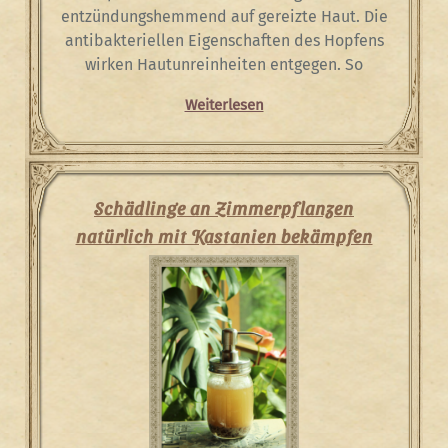
entzündungshemmend auf gereizte Haut. Die
antibakteriellen Eigenschaften des Hopfens
wirken Hautunreinheiten entgegen. So
Weiterlesen
Schädlinge an Zimmerpflanzen
natürlich mit Kastanien bekämpfen