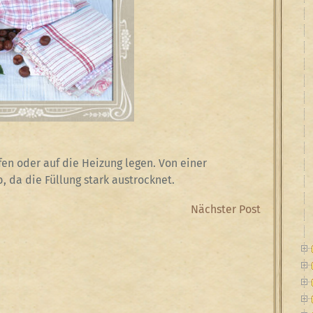
en oder auf die Heizung legen. Von einer
, da die Füllung stark austrocknet.
Next
Nächster Post
Post