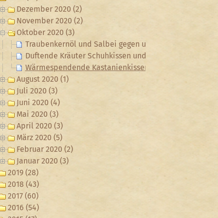
Dezember 2020 (2)
November 2020 (2)
Oktober 2020 (3)
Traubenkernöl und Salbei gegen unreine Haut
Duftende Kräuter Schuhkissen und Schuhspanner
Wärmespendende Kastanienkissen
August 2020 (1)
Juli 2020 (3)
Juni 2020 (4)
Mai 2020 (3)
April 2020 (3)
März 2020 (5)
Februar 2020 (2)
Januar 2020 (3)
2019 (28)
2018 (43)
2017 (60)
2016 (54)