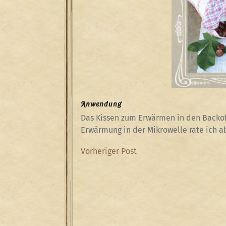
Anwendung
Das Kissen zum Erwärmen in den Backof
Erwärmung in der Mikrowelle rate ich ab
Beitragsnavigation
Previous
Vorheriger Post
Post