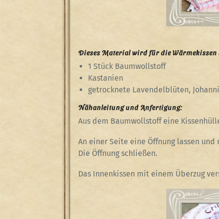
Dieses Material wird für die Wärmekissen 
1 Stück Baumwollstoff
Kastanien
getrocknete Lavendelblüten, Johanni
Nähanleitung und Anfertigung:
Aus dem Baumwollstoff eine Kissenhüll
An einer Seite eine Öffnung lassen und 
Die Öffnung schließen.
Das Innenkissen mit einem Überzug ver