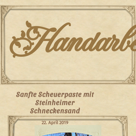
Skip
to
content
Handarbei
Sanfte Scheuerpaste mit
Steinheimer
Schneckensand
22. April 2019