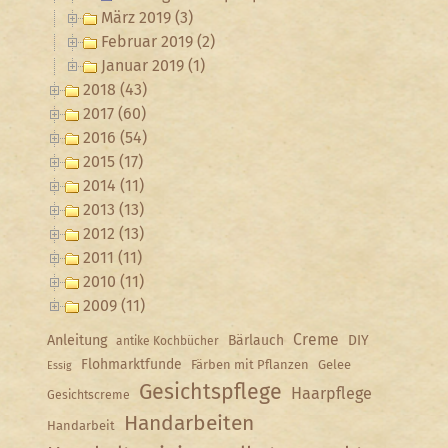
März 2019 (3)
Februar 2019 (2)
Januar 2019 (1)
2018 (43)
2017 (60)
2016 (54)
2015 (17)
2014 (11)
2013 (13)
2012 (13)
2011 (11)
2010 (11)
2009 (11)
Creme
Anleitung
Bärlauch
DIY
antike Kochbücher
Flohmarktfunde
Färben mit Pflanzen
Gelee
Essig
Gesichtspflege
Haarpflege
Gesichtscreme
Handarbeiten
Handarbeit