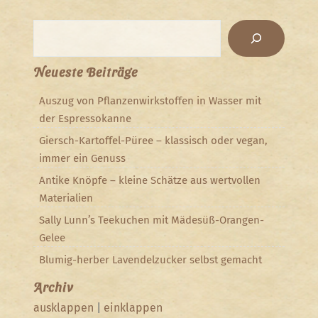
Suchen
Neueste Beiträge
Auszug von Pflanzenwirkstoffen in Wasser mit
der Espressokanne
Giersch-Kartoffel-Püree – klassisch oder vegan,
immer ein Genuss
Antike Knöpfe – kleine Schätze aus wertvollen
Materialien
Sally Lunn’s Teekuchen mit Mädesüß-Orangen-
Gelee
Blumig-herber Lavendelzucker selbst gemacht
Archiv
ausklappen
|
einklappen