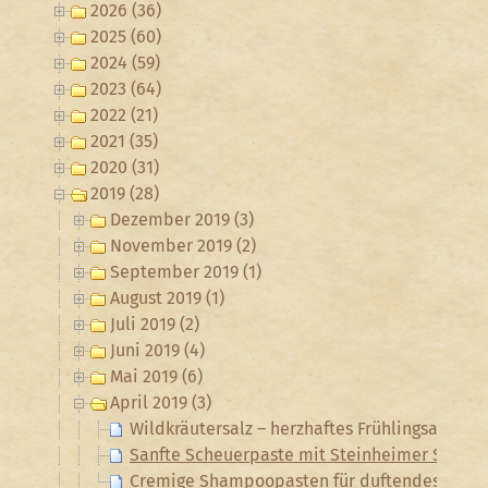
2026 (36)
2025 (60)
2024 (59)
2023 (64)
2022 (21)
2021 (35)
2020 (31)
2019 (28)
Dezember 2019 (3)
November 2019 (2)
September 2019 (1)
August 2019 (1)
Juli 2019 (2)
Juni 2019 (4)
Mai 2019 (6)
April 2019 (3)
Wildkräutersalz – herzhaftes Frühlingsaroma 
Sanfte Scheuerpaste mit Steinheimer Schne
Cremige Shampoopasten für duftendes, gepfl