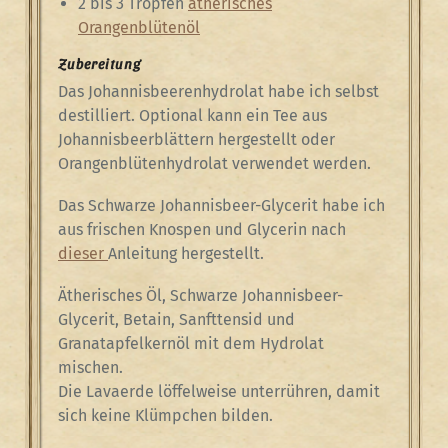
2 bis 3 Tropfen
ätherisches
Orangenblütenöl
Zubereitung
Das Johannisbeerenhydrolat habe ich selbst
destilliert. Optional kann ein Tee aus
Johannisbeerblättern hergestellt oder
Orangenblütenhydrolat verwendet werden.
Das Schwarze Johannisbeer-Glycerit habe ich
aus frischen Knospen und Glycerin nach
dieser
Anleitung hergestellt.
Ätherisches Öl, Schwarze Johannisbeer-
Glycerit, Betain, Sanfttensid und
Granatapfelkernöl mit dem Hydrolat
mischen.
Die Lavaerde löffelweise unterrühren, damit
sich keine Klümpchen bilden.