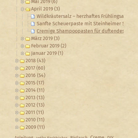
Mai 2019 (6)
April 2019 (3)
Wildkräutersalz – herzhaftes Frühlingsaroma 
Sanfte Scheuerpaste mit Steinheimer Schne
Cremige Shampoopasten für duftendes, gepfl
März 2019 (3)
Februar 2019 (2)
Januar 2019 (1)
2018 (43)
2017 (60)
2016 (54)
2015 (17)
2014 (11)
2013 (13)
2012 (13)
2011 (11)
2010 (11)
2009 (11)
Creme
Anleitung
Bärlauch
DIY