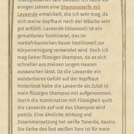
einigen Jahren eine
Shampooseife mit
Lavaerde
entwickelt, die ich sehr mag, da
sich meine Kopfhaut nach der Wäsche sehr
gut anfühlt. Lavaerde (Ghassoul) ist ein
gemahlenes Tonmineral, das im
nordafrikanischen Raum traditionell zur
Körperreinigung verwendet wird. Doch ich
mag lieber flüssiges Shampoo, da es sich
schneller aus meinen langen Haaren
auswaschen lässt. Da die Lavaerde ein
wunderbares Gefühl auf der Kopfhaut
hinterlässt habe die Lavaerde als Zutat in
mein flüssiges Shampoo mit aufgenommen.
Durch die Kombination mit Flüssigkeit quilt
die Lavaerde auf und das Shampoo wird
pastös. Eine ähnliche Wirkung und
Zusammensetzung hat weiße Tonerde, Kaolin.
Die Farbe des fast weißen Tons ist für mein