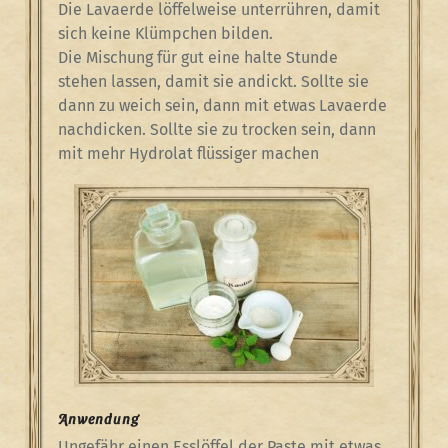
Die Lavaerde löffelweise unterrühren, damit
sich keine Klümpchen bilden.
Die Mischung für gut eine halte Stunde
stehen lassen, damit sie andickt. Sollte sie
dann zu weich sein, dann mit etwas Lavaerde
nachdicken. Sollte sie zu trocken sein, dann
mit mehr Hydrolat flüssiger machen
Anwendung
Ungefähr einen Esslöffel der Paste mit etwas