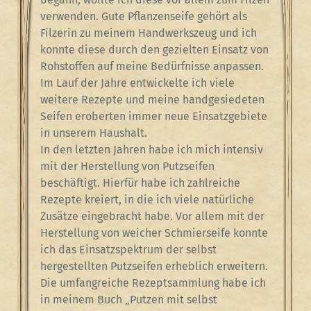
verwenden. Gute Pflanzenseife gehört als
Filzerin zu meinem Handwerkszeug und ich
konnte diese durch den gezielten Einsatz von
Rohstoffen auf meine Bedürfnisse anpassen.
Im Lauf der Jahre entwickelte ich viele
weitere Rezepte und meine handgesiedeten
Seifen eroberten immer neue Einsatzgebiete
in unserem Haushalt.
In den letzten Jahren habe ich mich intensiv
mit der Herstellung von Putzseifen
beschäftigt. Hierfür habe ich zahlreiche
Rezepte kreiert, in die ich viele natürliche
Zusätze eingebracht habe. Vor allem mit der
Herstellung von weicher Schmierseife konnte
ich das Einsatzspektrum der selbst
hergestellten Putzseifen erheblich erweitern.
Die umfangreiche Rezeptsammlung habe ich
in meinem Buch „Putzen mit selbst