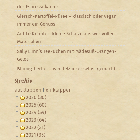
der Espressokanne
Giersch-Kartoffel-Püree – klassisch oder vegan,
immer ein Genuss
Antike Knöpfe – kleine Schätze aus wertvollen
Materialien
Sally Lunn’s Teekuchen mit Mädesüß-Orangen-
Gelee
Blumig-herber Lavendelzucker selbst gemacht
Archiv
ausklappen
|
einklappen
2026 (36)
2025 (60)
2024 (59)
2023 (64)
2022 (21)
2021 (35)