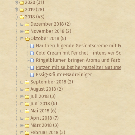
2020 (31)
2019 (28)
2018 (43)
Dezember 2018 (2)
November 2018 (2)
Oktober 2018 (5)
Hautberuhigende Gesichtscreme mit Fenchel
Cold Cream mit Fenchel – intensiver Schutz u
Ringelblumen bringen Aroma und Farbe ins E
Putzen mit selbst hergestellter Naturseife
Essig-Kräuter-Badreiniger
September 2018 (2)
August 2018 (2)
Juli 2018 (3)
Juni 2018 (6)
Mai 2018 (6)
April 2018 (7)
März 2018 (3)
Februar 2018 (3)