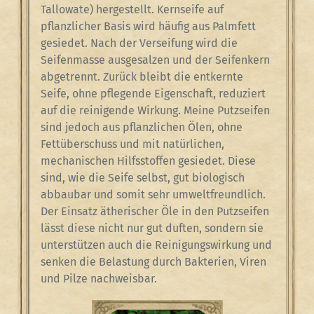
Tallowate) hergestellt. Kernseife auf
pflanzlicher Basis wird häufig aus Palmfett
gesiedet. Nach der Verseifung wird die
Seifenmasse ausgesalzen und der Seifenkern
abgetrennt. Zurück bleibt die entkernte
Seife, ohne pflegende Eigenschaft, reduziert
auf die reinigende Wirkung. Meine Putzseifen
sind jedoch aus pflanzlichen Ölen, ohne
Fettüberschuss und mit natürlichen,
mechanischen Hilfsstoffen gesiedet. Diese
sind, wie die Seife selbst, gut biologisch
abbaubar und somit sehr umweltfreundlich.
Der Einsatz ätherischer Öle in den Putzseifen
lässt diese nicht nur gut duften, sondern sie
unterstützen auch die Reinigungswirkung und
senken die Belastung durch Bakterien, Viren
und Pilze nachweisbar.