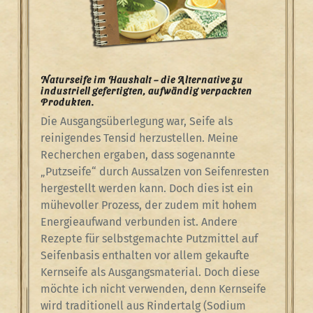
Naturseife im Haushalt – die Alternative zu
industriell gefertigten, aufwändig verpackten
Produkten.
Die Ausgangsüberlegung war, Seife als
reinigendes Tensid herzustellen. Meine
Recherchen ergaben, dass sogenannte
„Putzseife“ durch Aussalzen von Seifenresten
hergestellt werden kann. Doch dies ist ein
mühevoller Prozess, der zudem mit hohem
Energieaufwand verbunden ist. Andere
Rezepte für selbstgemachte Putzmittel auf
Seifenbasis enthalten vor allem gekaufte
Kernseife als Ausgangsmaterial. Doch diese
möchte ich nicht verwenden, denn Kernseife
wird traditionell aus Rindertalg (Sodium