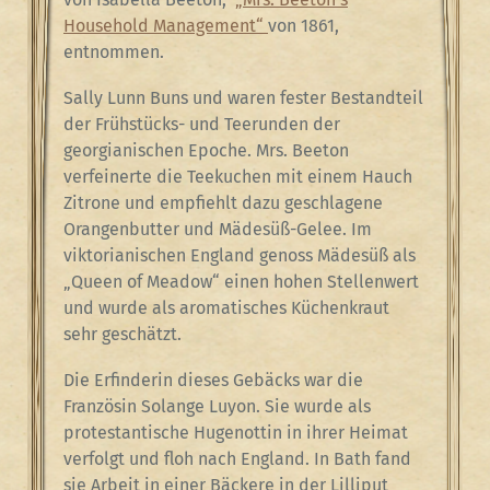
Household Management“
von 1861,
entnommen.
Sally Lunn Buns und waren fester Bestandteil
der Frühstücks- und Teerunden der
georgianischen Epoche. Mrs. Beeton
verfeinerte die Teekuchen mit einem Hauch
Zitrone und empfiehlt dazu geschlagene
Orangenbutter und Mädesüß-Gelee. Im
viktorianischen England genoss Mädesüß als
„Queen of Meadow“ einen hohen Stellenwert
und wurde als aromatisches Küchenkraut
sehr geschätzt.
Die Erfinderin dieses Gebäcks war die
Französin Solange Luyon. Sie wurde als
protestantische Hugenottin in ihrer Heimat
verfolgt und floh nach England. In Bath fand
sie Arbeit in einer Bäckere in der Lilliput