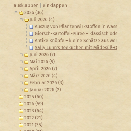
ausklappen
|
einklappen
2026 (36)
Juli 2026 (4)
Auszug von Pflanzenwirkstoffen in Wasser mi
Giersch-Kartoffel-Püree – klassisch oder veg
Antike Knöpfe – kleine Schätze aus wertvolle
Sally Lunn’s Teekuchen mit Mädesüß-Orange
Juni 2026 (7)
Mai 2026 (9)
April 2026 (7)
März 2026 (4)
Februar 2026 (3)
Januar 2026 (2)
2025 (60)
2024 (59)
2023 (64)
2022 (21)
2021 (35)