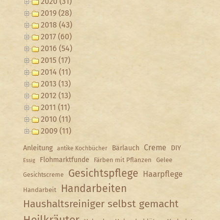
2020 (31)
2019 (28)
2018 (43)
2017 (60)
2016 (54)
2015 (17)
2014 (11)
2013 (13)
2012 (13)
2011 (11)
2010 (11)
2009 (11)
Creme
Anleitung
Bärlauch
DIY
antike Kochbücher
Flohmarktfunde
Färben mit Pflanzen
Gelee
Essig
Gesichtspflege
Haarpflege
Gesichtscreme
Handarbeiten
Handarbeit
Haushaltsreiniger selbst gemacht
Heilkräuter