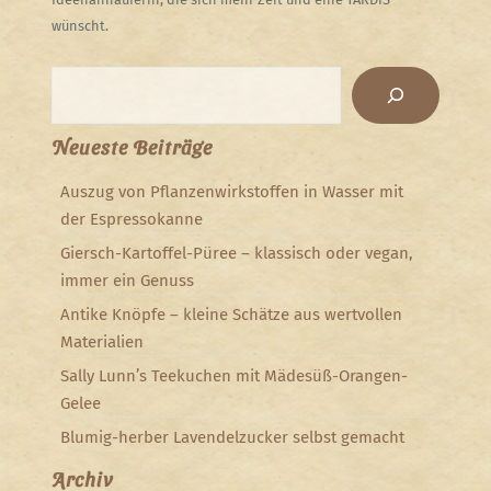
wünscht.
Suchen
Neueste Beiträge
Auszug von Pflanzenwirkstoffen in Wasser mit
der Espressokanne
Giersch-Kartoffel-Püree – klassisch oder vegan,
immer ein Genuss
Antike Knöpfe – kleine Schätze aus wertvollen
Materialien
Sally Lunn’s Teekuchen mit Mädesüß-Orangen-
Gelee
Blumig-herber Lavendelzucker selbst gemacht
Archiv