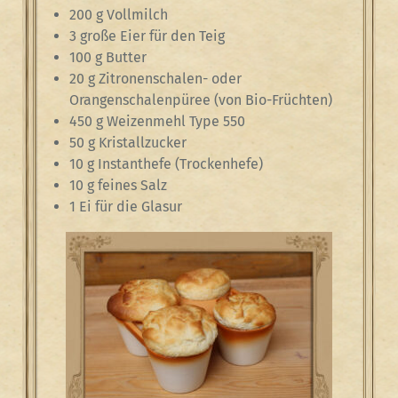
200 g Vollmilch
3 große Eier für den Teig
100 g Butter
20 g Zitronenschalen- oder
Orangenschalenpüree (von Bio-Früchten)
450 g Weizenmehl Type 550
50 g Kristallzucker
10 g Instanthefe (Trockenhefe)
10 g feines Salz
1 Ei für die Glasur