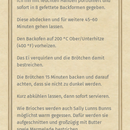
ich ihn mit feuchten Händen portioniert und
sofort in 8 gefettete Backformen gegeben.
Diese abdecken und für weitere 45–60
Minuten gehen lassen.
Den Backofen auf 200 °C Ober/Unterhitze
(400 °F) vorheizen.
Das Ei verquirlen und die Brötchen damit
bestreichen.
Die Brötchen 15 Minuten backen und darauf
achten, dass sie nicht zu dunkel werden.
Kurz abkühlen lassen, dann sofort servieren.
Wie Brioches werden auch Sally Lunns Bunns
möglichst warm gegessen. Dafür werden sie
aufgeschnitten und großzügig mit Butter
sowie Marmelade bestrichen.