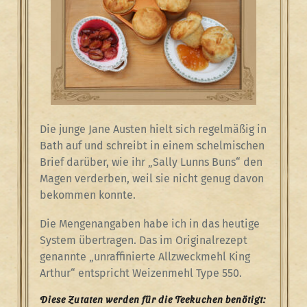
Die junge Jane Austen hielt sich regelmäßig in
Bath auf und schreibt in einem schelmischen
Brief darüber, wie ihr „Sally Lunns Buns“ den
Magen verderben, weil sie nicht genug davon
bekommen konnte.
Die Mengenangaben habe ich in das heutige
System übertragen. Das im Originalrezept
genannte „unraffinierte Allzweckmehl King
Arthur“ entspricht Weizenmehl Type 550.
Diese Zutaten werden für die Teekuchen benötigt: