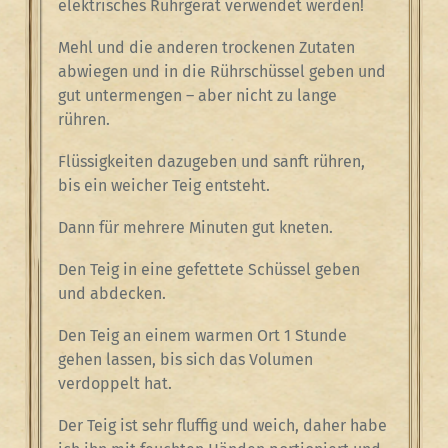
elektrisches Rührgerät verwendet werden!
Mehl und die anderen trockenen Zutaten
abwiegen und in die Rührschüssel geben und
gut untermengen – aber nicht zu lange
rühren.
Flüssigkeiten dazugeben und sanft rühren,
bis ein weicher Teig entsteht.
Dann für mehrere Minuten gut kneten.
Den Teig in eine gefettete Schüssel geben
und abdecken.
Den Teig an einem warmen Ort 1 Stunde
gehen lassen, bis sich das Volumen
verdoppelt hat.
Der Teig ist sehr fluffig und weich, daher habe