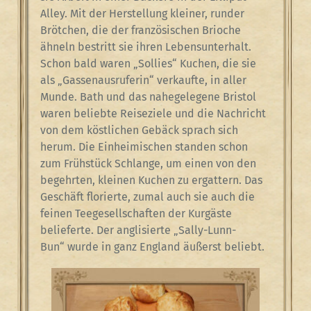
Alley. Mit der Herstellung kleiner, runder
Brötchen, die der französischen Brioche
ähneln bestritt sie ihren Lebensunterhalt.
Schon bald waren „Sollies“ Kuchen, die sie
als „Gassenausruferin“ verkaufte, in aller
Munde. Bath und das nahegelegene Bristol
waren beliebte Reiseziele und die Nachricht
von dem köstlichen Gebäck sprach sich
herum. Die Einheimischen standen schon
zum Frühstück Schlange, um einen von den
begehrten, kleinen Kuchen zu ergattern. Das
Geschäft florierte, zumal auch sie auch die
feinen Teegesellschaften der Kurgäste
belieferte. Der anglisierte „Sally-Lunn-
Bun“ wurde in ganz England äußerst beliebt.