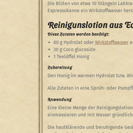
Die Blüten von etwa 10 Stängeln Labkrau
Espressokanne ein Wirkstoffwasser hers
Reinigunslotion aus E
Diese Zutaten werden benötigt:
80 g Hydrolat oder
Wirkstoffwasser
a
30 g Coco glucoside
1 Teelöffel Honig
Zubereitung
Den Honig im warmen Hydrolat bzw. Wir
Alle Zutaten in eine Sprüh- oder Pumpfla
Anwendung
Eine kleine Menge der Reinigungslotion
einmassieren und mit Wasser gründlic
Die hautklärende und beruhigende Gesi