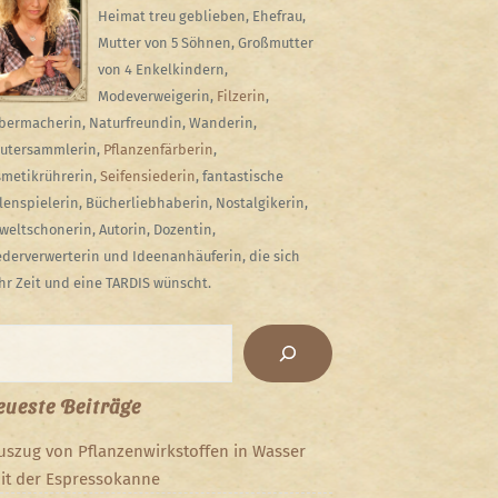
Heimat treu geblieben, Ehefrau,
Mutter von 5 Söhnen, Großmutter
von 4 Enkelkindern,
Modeverweigerin,
Filzerin
,
bermacherin, Naturfreundin, Wanderin,
utersammlerin,
Pflanzenfärberin
,
metikrührerin,
Seifensiederin
, fantastische
lenspielerin, Bücherliebhaberin, Nostalgikerin,
eltschonerin, Autorin, Dozentin,
derverwerterin und Ideenanhäuferin, die sich
r Zeit und eine TARDIS wünscht.
chen
ueste Beiträge
uszug von Pflanzenwirkstoffen in Wasser
it der Espressokanne