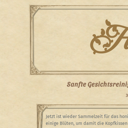
Skip
to
content
Han
Sanfte Gesichtsrein
3
Jetzt ist wieder Sammelzeit für das hon
einige Blüten, um damit die Kopfkissen 