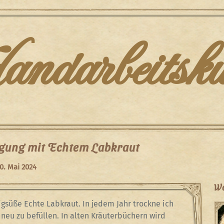
darbeitsku
igung mit Echtem Labkraut
0. Mai 2024
We
igsüße Echte Labkraut. In jedem Jahr trockne ich
neu zu befüllen. In alten Kräuterbüchern wird