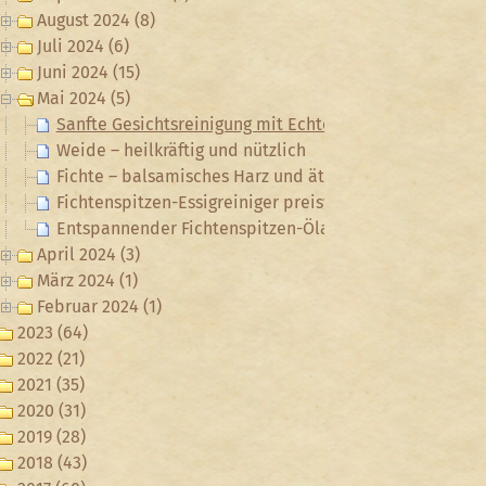
August 2024 (8)
Juli 2024 (6)
Juni 2024 (15)
Mai 2024 (5)
Sanfte Gesichtsreinigung mit Echtem Labkraut
Weide – heilkräftig und nützlich
Fichte – balsamisches Harz und ätherisches Öl
Fichtenspitzen-Essigreiniger preiswert und schnell se
Entspannender Fichtenspitzen-Ölauszug
April 2024 (3)
März 2024 (1)
Februar 2024 (1)
2023 (64)
2022 (21)
2021 (35)
2020 (31)
2019 (28)
2018 (43)