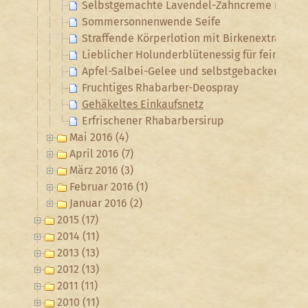
Selbstgemachte Lavendel-Zahncreme mit S
Sommersonnenwende Seife
Straffende Körperlotion mit Birkenextrakt un
Lieblicher Holunderblütenessig für feine Sal
Apfel-Salbei-Gelee und selbstgebackenes So
Fruchtiges Rhabarber-Deospray
Gehäkeltes Einkaufsnetz
Erfrischener Rhabarbersirup
Mai 2016 (4)
April 2016 (7)
März 2016 (3)
Februar 2016 (1)
Januar 2016 (2)
2015 (17)
2014 (11)
2013 (13)
2012 (13)
2011 (11)
2010 (11)