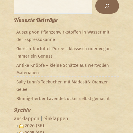
Suchen
Neueste Beiträge
Auszug von Pflanzenwirkstoffen in Wasser mit
der Espressokanne
Giersch-Kartoffel-Püree – klassisch oder vegan,
immer ein Genuss
Antike Knöpfe – kleine Schätze aus wertvollen
Materialien
Sally Lunn’s Teekuchen mit Mädesüß-Orangen-
Gelee
Blumig-herber Lavendelzucker selbst gemacht
Archiv
ausklappen
|
einklappen
2026 (36)
2025 (60)