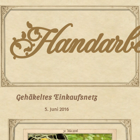
Skip
to
content
Handarbei
Gehäkeltes Einkaufsnetz
5. Juni 2016