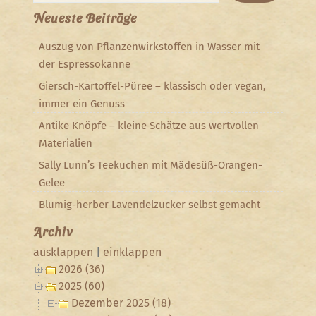
Neueste Beiträge
Auszug von Pflanzenwirkstoffen in Wasser mit
der Espressokanne
Giersch-Kartoffel-Püree – klassisch oder vegan,
immer ein Genuss
Antike Knöpfe – kleine Schätze aus wertvollen
Materialien
Sally Lunn’s Teekuchen mit Mädesüß-Orangen-
Gelee
Blumig-herber Lavendelzucker selbst gemacht
Archiv
ausklappen
|
einklappen
2026 (36)
2025 (60)
Dezember 2025 (18)