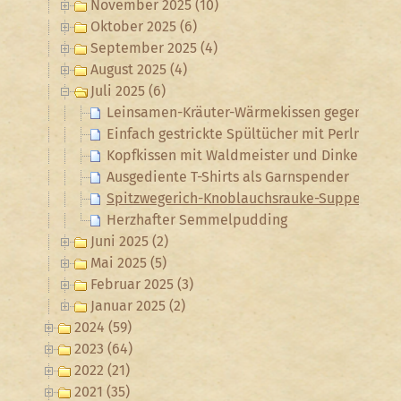
November 2025 (10)
Oktober 2025 (6)
September 2025 (4)
August 2025 (4)
Juli 2025 (6)
Leinsamen-Kräuter-Wärmekissen gegen Unte
Einfach gestrickte Spültücher mit Perlmuster
Kopfkissen mit Waldmeister und Dinkelspelz
Ausgediente T-Shirts als Garnspender
Spitzwegerich-Knoblauchsrauke-Suppe
Herzhafter Semmelpudding
Juni 2025 (2)
Mai 2025 (5)
Februar 2025 (3)
Januar 2025 (2)
2024 (59)
2023 (64)
2022 (21)
2021 (35)