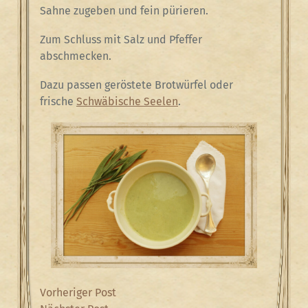
Sahne zugeben und fein pürieren.
Zum Schluss mit Salz und Pfeffer
abschmecken.
Dazu passen geröstete Brotwürfel oder
frische
Schwäbische Seelen
.
Beitragsnavigation
Previous
Vorheriger Post