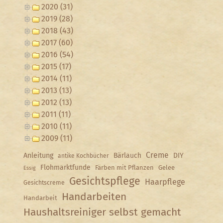
2020 (31)
2019 (28)
2018 (43)
2017 (60)
2016 (54)
2015 (17)
2014 (11)
2013 (13)
2012 (13)
2011 (11)
2010 (11)
2009 (11)
Creme
Anleitung
Bärlauch
DIY
antike Kochbücher
Flohmarktfunde
Färben mit Pflanzen
Gelee
Essig
Gesichtspflege
Haarpflege
Gesichtscreme
Handarbeiten
Handarbeit
Haushaltsreiniger selbst gemacht