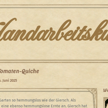
darbeitsku
Tomaten-Quiche
. Juni 2025
We
 Garten so hemmungslos wie der Giersch. Als
h eine ebenso hemmungslose Ernte an. Giersch hat