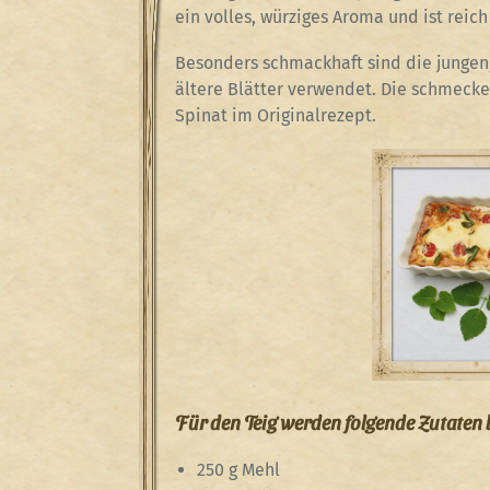
ein volles, würziges Aroma und ist reic
Besonders schmackhaft sind die jungen,
ältere Blätter verwendet. Die schmeck
Spinat im Originalrezept.
Für den Teig werden folgende Zutaten 
250 g Mehl