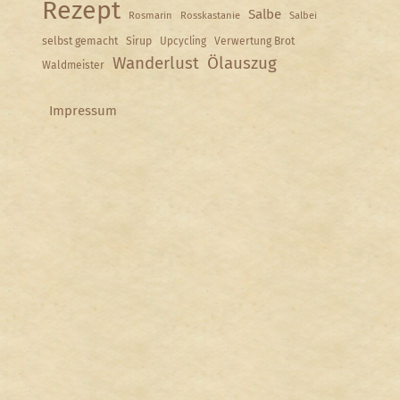
Rezept
Salbe
Rosmarin
Rosskastanie
Salbei
selbst gemacht
Sirup
Upcycling
Verwertung Brot
Wanderlust
Ölauszug
Waldmeister
Impressum