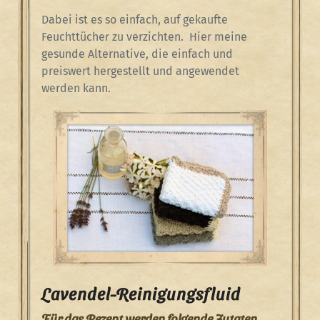
Dabei ist es so einfach, auf gekaufte
Feuchttücher zu verzichten.
Hier meine
gesunde Alternative, die einfach und
preiswert hergestellt und angewendet
werden kann.
Lavendel-Reinigungsfluid
Für das Rezept werden folgende Zutaten