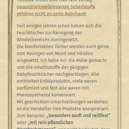
Gesundheitsgefährdende Schadstoffe
gehören nicht an zarte Babyhaut!
Seit einigen Jahren schon haben sich die
Feuchttücher zur Reinigung des
Windelbereichs durchgesetzt.
Die komfortablen Tücher werden auch gerne
zum Reinigen von Mund und Händen
eingesetzt. Ich habe mir die Mühe gemacht
und die Inhaltsstoffe der gängigen
Babyfeuchttücher nachgeschlagen. Alle
enthielten Erdölprodukte, viele waren
parfümiert und fast alle waren mit
Phenoxyethanol konserviert.
Mit geschickten Umschreibungen verstehen
es die Hersteller ihre Produkte anzupreisen.
Zum Beispiel:
„besonders sanft und reißfest“
oder
„mit rein pflanzlichen