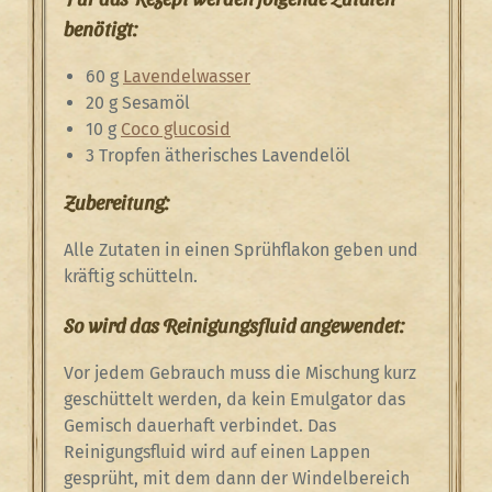
benötigt:
60 g
Lavendelwasser
20 g Sesamöl
10 g
Coco glucosid
3 Tropfen ätherisches Lavendelöl
Zubereitung:
Alle Zutaten in einen Sprühflakon geben und
kräftig schütteln.
So wird das Reinigungsfluid angewendet:
Vor jedem Gebrauch muss die Mischung kurz
geschüttelt werden, da kein Emulgator das
Gemisch dauerhaft verbindet. Das
Reinigungsfluid wird auf einen Lappen
gesprüht, mit dem dann der Windelbereich