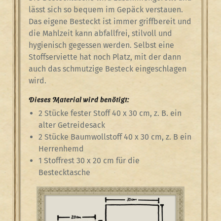
lässt sich so bequem im Gepäck verstauen.
Das eigene Besteckt ist immer griffbereit und
die Mahlzeit kann abfallfrei, stilvoll und
hygienisch gegessen werden. Selbst eine
Stoffserviette hat noch Platz, mit der dann
auch das schmutzige Besteck eingeschlagen
wird.
Dieses Material wird benötigt:
2 Stücke fester Stoff 40 x 30 cm, z. B. ein
alter Getreidesack
2 Stücke Baumwollstoff 40 x 30 cm, z. B ein
Herrenhemd
1 Stoffrest 30 x 20 cm für die
Bestecktasche