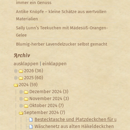
immer ein Genuss
Antike Knöpfe – kleine Schätze aus wertvollen
Materialien
Sally Lunn’s Teekuchen mit Mädesüß-Orangen-
Gelee
Blumig-herber Lavendelzucker selbst gemacht
Archiv
ausklappen
|
einklappen
2026 (36)
2025 (60)
2024 (59)
Dezember 2024 (3)
November 2024 (3)
Oktober 2024 (7)
September 2024 (7)
Bestecktasche und Platzdeckchen für unterw
Wäschenetz aus alten Häkeldeckchen