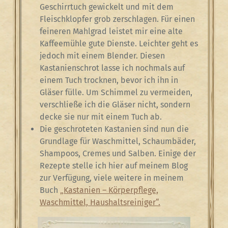
Geschirrtuch gewickelt und mit dem
Fleischklopfer grob zerschlagen. Für einen
feineren Mahlgrad leistet mir eine alte
Kaffeemühle gute Dienste. Leichter geht es
jedoch mit einem Blender. Diesen
Kastanienschrot lasse ich nochmals auf
einem Tuch trocknen, bevor ich ihn in
Gläser fülle. Um Schimmel zu vermeiden,
verschließe ich die Gläser nicht, sondern
decke sie nur mit einem Tuch ab.
Die geschroteten Kastanien sind nun die
Grundlage für Waschmittel, Schaumbäder,
Shampoos, Cremes und Salben. Einige der
Rezepte stelle ich hier auf meinem Blog
zur Verfügung, viele weitere in meinem
Buch
„Kastanien – Körperpflege,
Waschmittel, Haushaltsreiniger“.