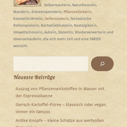
Selbermacherin, Naturfreundin,
Wanderin, Kräutersammlerin,
Pflanzenfärberin
,
Kosmetikrührerin,
Seifensiederin
, fantastische
Rollenspielerin, Bücherliebhaberin, Nostalgikerin,
Umweltschonerin, Autorin, Dozentin, Wiederverwerterin und
Ideenanhäuferin, die sich mehr Zeit und eine TARDIS
wünscht.
Suchen
Neueste Beiträge
Auszug von Pflanzenwirkstoffen in Wasser mit
der Espressokanne
Giersch-Kartoffel-Püree – klassisch oder vegan,
immer ein Genuss
Antike Knöpfe – kleine Schätze aus wertvollen