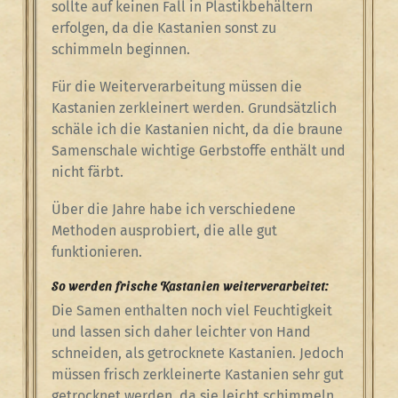
sollte auf keinen Fall in Plastikbehältern
erfolgen, da die Kastanien sonst zu
schimmeln beginnen.
Für die Weiterverarbeitung müssen die
Kastanien zerkleinert werden. Grundsätzlich
schäle ich die Kastanien nicht, da die braune
Samenschale wichtige Gerbstoffe enthält und
nicht färbt.
Über die Jahre habe ich verschiedene
Methoden ausprobiert, die alle gut
funktionieren.
So werden frische Kastanien weiterverarbeitet:
Die Samen enthalten noch viel Feuchtigkeit
und lassen sich daher leichter von Hand
schneiden, als getrocknete Kastanien. Jedoch
müssen frisch zerkleinerte Kastanien sehr gut
getrocknet werden, da sie leicht schimmeln.