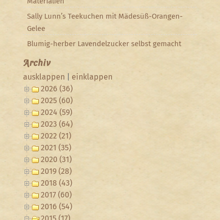
Materialien
Sally Lunn’s Teekuchen mit Mädesüß-Orangen-
Gelee
Blumig-herber Lavendelzucker selbst gemacht
Archiv
ausklappen
|
einklappen
2026 (36)
2025 (60)
2024 (59)
2023 (64)
2022 (21)
2021 (35)
2020 (31)
2019 (28)
2018 (43)
2017 (60)
2016 (54)
2015 (17)