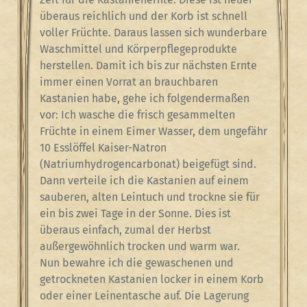
überaus reichlich und der Korb ist schnell
voller Früchte. Daraus lassen sich wunderbare
Waschmittel und Körperpflegeprodukte
herstellen. Damit ich bis zur nächsten Ernte
immer einen Vorrat an brauchbaren
Kastanien habe, gehe ich folgendermaßen
vor: Ich wasche die frisch gesammelten
Früchte in einem Eimer Wasser, dem ungefähr
10 Esslöffel Kaiser-Natron
(Natriumhydrogencarbonat) beigefügt sind.
Dann verteile ich die Kastanien auf einem
sauberen, alten Leintuch und trockne sie für
ein bis zwei Tage in der Sonne. Dies ist
überaus einfach, zumal der Herbst
außergewöhnlich trocken und warm war.
Nun bewahre ich die gewaschenen und
getrockneten Kastanien locker in einem Korb
oder einer Leinentasche auf. Die Lagerung