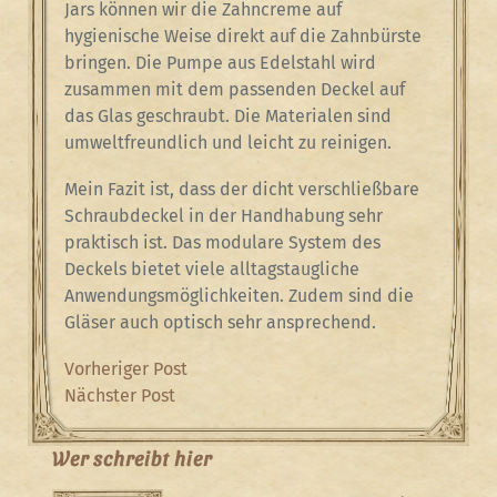
Jars können wir die Zahncreme auf
hygienische Weise direkt auf die Zahnbürste
bringen. Die Pumpe aus Edelstahl wird
zusammen mit dem passenden Deckel auf
das Glas geschraubt. Die Materialen sind
umweltfreundlich und leicht zu reinigen.
Mein Fazit ist, dass der dicht verschließbare
Schraubdeckel in der Handhabung sehr
praktisch ist. Das modulare System des
Deckels bietet viele alltagstaugliche
Anwendungsmöglichkeiten. Zudem sind die
Gläser auch optisch sehr ansprechend.
Beitragsnavigation
Previous
Vorheriger Post
Post
Next
Nächster Post
Post
Wer schreibt hier