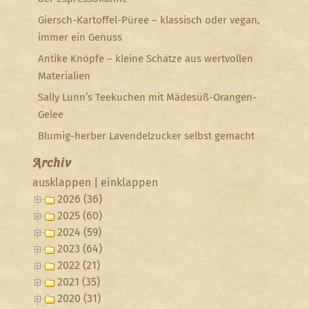
Giersch-Kartoffel-Püree – klassisch oder vegan,
immer ein Genuss
Antike Knöpfe – kleine Schätze aus wertvollen
Materialien
Sally Lunn’s Teekuchen mit Mädesüß-Orangen-
Gelee
Blumig-herber Lavendelzucker selbst gemacht
Archiv
ausklappen
|
einklappen
2026 (36)
2025 (60)
2024 (59)
2023 (64)
2022 (21)
2021 (35)
2020 (31)