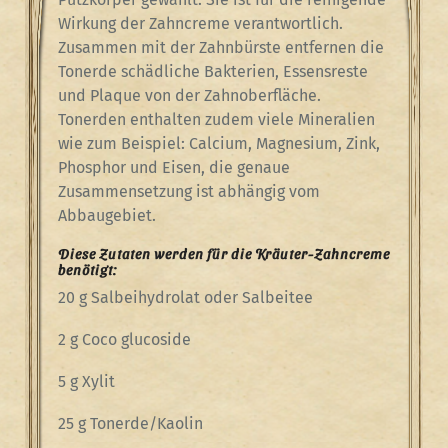
Wirkung der Zahncreme verantwortlich.
Zusammen mit der Zahnbürste entfernen die
Tonerde schädliche Bakterien, Essensreste
und Plaque von der Zahnoberfläche.
Tonerden enthalten zudem viele Mineralien
wie zum Beispiel: Calcium, Magnesium, Zink,
Phosphor und Eisen, die genaue
Zusammensetzung ist abhängig vom
Abbaugebiet.
Diese Zutaten werden für die Kräuter-Zahncreme
benötigt:
20 g Salbeihydrolat oder Salbeitee
2 g Coco glucoside
5 g Xylit
25 g Tonerde/Kaolin