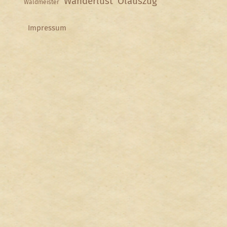
Wanderlust
Ölauszug
Waldmeister
Impressum