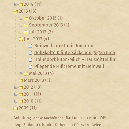
2014 (11)
2013 (13)
Oktober 2013 (1)
September 2013 (1)
Juli 2013 (2)
Juni 2013 (4)
Beinwellspinat mit Tomaten
Gehäkelte Kräutersäckchen gegen Kleidermo
Holunderblüten-Milch – Hausmittel für einen
Pflegende Fußcreme mit Beinwell
Mai 2013 (4)
März 2013 (1)
2012 (13)
2011 (11)
2010 (11)
2009 (11)
Creme
Anleitung
Bärlauch
DIY
antike Kochbücher
Flohmarktfunde
Färben mit Pflanzen
Gelee
Essig