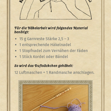
Für die Häkelarbeit wird folgendes Material
benötigt:
15 g Garnreste Stärke 2,5 – 3
1 entsprechende Häkelnadel
1 Stopfnadel zum Vernähen der Fäden
1 Stück Kordel oder Bändel
So wird das Duftsäckchen gehäkelt:
12 Luftmaschen + 1 Randmasche anschlagen.