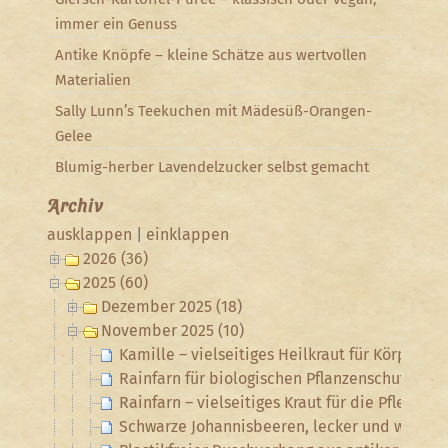
immer ein Genuss
Antike Knöpfe – kleine Schätze aus wertvollen
Materialien
Sally Lunn’s Teekuchen mit Mädesüß-Orangen-
Gelee
Blumig-herber Lavendelzucker selbst gemacht
Archiv
ausklappen
|
einklappen
2026 (36)
2025 (60)
Dezember 2025 (18)
November 2025 (10)
Kamille – vielseitiges Heilkraut für Körper un
Rainfarn für biologischen Pflanzenschutz un
Rainfarn – vielseitiges Kraut für die Pflege 
Schwarze Johannisbeeren, lecker und wertvoll