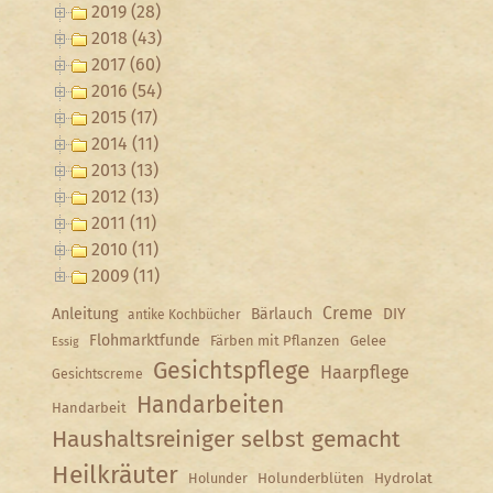
2019 (28)
2018 (43)
2017 (60)
2016 (54)
2015 (17)
2014 (11)
2013 (13)
2012 (13)
2011 (11)
2010 (11)
2009 (11)
Creme
Anleitung
Bärlauch
DIY
antike Kochbücher
Flohmarktfunde
Färben mit Pflanzen
Gelee
Essig
Gesichtspflege
Haarpflege
Gesichtscreme
Handarbeiten
Handarbeit
Haushaltsreiniger selbst gemacht
Heilkräuter
Holunder
Holunderblüten
Hydrolat