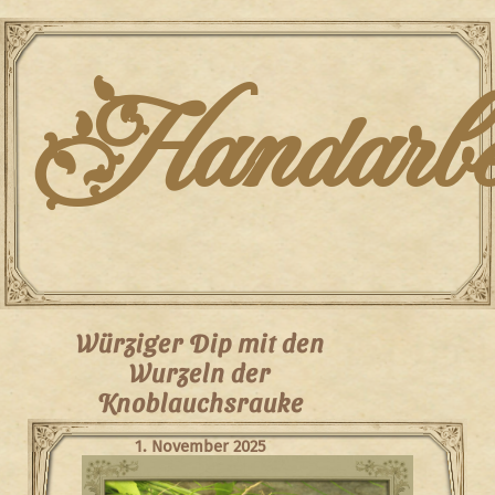
Skip
to
content
Handarbei
Würziger Dip mit den
Wurzeln der
Knoblauchsrauke
1. November 2025