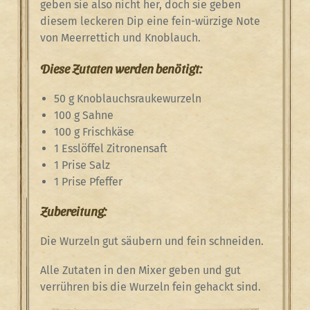
geben sie also nicht her, doch sie geben
diesem leckeren Dip eine fein-würzige Note
von Meerrettich und Knoblauch.
Diese Zutaten werden benötigt:
50 g Knoblauchsraukewurzeln
100 g Sahne
100 g Frischkäse
1 Esslöffel Zitronensaft
1 Prise Salz
1 Prise Pfeffer
Zubereitung:
Die Wurzeln gut säubern und fein schneiden.
Alle Zutaten in den Mixer geben und gut
verrühren bis die Wurzeln fein gehackt sind.