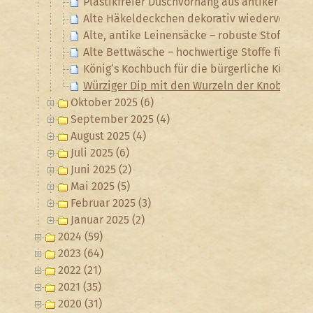
Plastikfreier Duschvorhang aus antiker Bett
Alte Häkeldeckchen dekorativ wiederverwen
Alte, antike Leinensäcke – robuste Stoffe f
Alte Bettwäsche – hochwertige Stoffe für zah
König‘s Kochbuch für die bürgerliche Küche
Würziger Dip mit den Wurzeln der Knoblauch
Oktober 2025 (6)
September 2025 (4)
August 2025 (4)
Juli 2025 (6)
Juni 2025 (2)
Mai 2025 (5)
Februar 2025 (3)
Januar 2025 (2)
2024 (59)
2023 (64)
2022 (21)
2021 (35)
2020 (31)