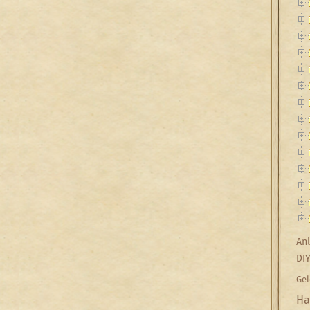
Anl
DI
Gel
Ha