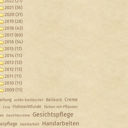
2022 (21)
2021 (35)
2020 (31)
2019 (28)
2018 (43)
2017 (60)
2016 (54)
2015 (17)
2014 (11)
2013 (13)
2012 (13)
2011 (11)
2010 (11)
2009 (11)
Creme
eitung
Bärlauch
antike Kochbücher
Y
Flohmarktfunde
Färben mit Pflanzen
Essig
Gesichtspflege
ee
Gesichtscreme
Handarbeiten
arpflege
Handarbeit