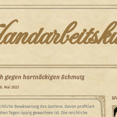
darbeitsku
h gegen hartnäckigen Schmutz
6. Mai 2023
We
ichliche Bewässerung des Gartens. Davon profitiert
zten Tagen üppig gewachsen ist. Die reichliche