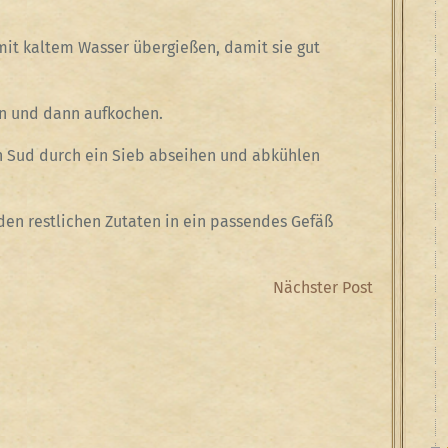
 mit kaltem Wasser übergießen, damit sie gut
en und dann aufkochen.
en Sud durch ein Sieb abseihen und abkühlen
n restlichen Zutaten in ein passendes Gefäß
Next
Nächster Post
Post