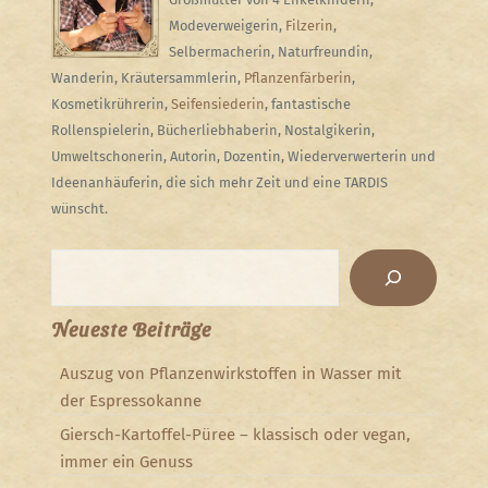
Modeverweigerin,
Filzerin
,
Selbermacherin, Naturfreundin,
Wanderin, Kräutersammlerin,
Pflanzenfärberin
,
Kosmetikrührerin,
Seifensiederin
, fantastische
Rollenspielerin, Bücherliebhaberin, Nostalgikerin,
Umweltschonerin, Autorin, Dozentin, Wiederverwerterin und
Ideenanhäuferin, die sich mehr Zeit und eine TARDIS
wünscht.
Suchen
Neueste Beiträge
Auszug von Pflanzenwirkstoffen in Wasser mit
der Espressokanne
Giersch-Kartoffel-Püree – klassisch oder vegan,
immer ein Genuss