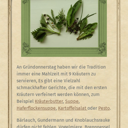
An Gründonnerstag haben wir die Tradition
immer eine Mahlzeit mit 9 Kräutern zu
servieren, Es gibt eine Vielzahl
schmackhafter Gerichte, die mit den ersten
Kräutern verfeinert werden können, zum
Beispiel
Kräuterbutter
,
Suppe
,
Haferflockensuppe
,
Kartoffelsalat
oder
Pesto
.
Bärlauch, Gundermann und Knoblauchsrauke
dürfen nicht fehlen. Vogelmiere, Brennnessel,