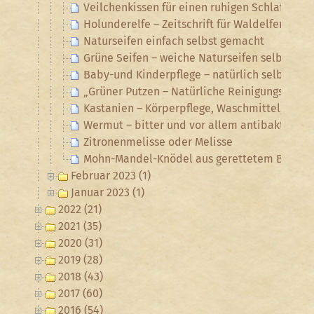
Veilchenkissen für einen ruhigen Schlaf
Holunderelfe – Zeitschrift für Waldelfen, Tex
Naturseifen einfach selbst gemacht
Grüne Seifen – weiche Naturseifen selbst ge
Baby-und Kinderpflege – natürlich selbst ge
„Grüner Putzen – Natürliche Reinigungsmitte
Kastanien – Körperpflege, Waschmittel, Haush
Wermut – bitter und vor allem antibakteriell
Zitronenmelisse oder Melisse
Mohn-Mandel-Knödel aus gerettetem Brot
Februar 2023 (1)
Januar 2023 (1)
2022 (21)
2021 (35)
2020 (31)
2019 (28)
2018 (43)
2017 (60)
2016 (54)