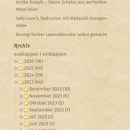
Antike Knöpfe – kleine Schätze aus wertvollen
Materialien
Sally Lunn’s Teekuchen mit Mädesüß-Orangen-
Gelee
Blumig-herber Lavendelzucker selbst gemacht
Archiv
ausklappen
|
einklappen
2026 (36)
2025 (60)
2024 (59)
2023 (64)
Dezember 2023 (10)
November 2023 (6)
Oktober 2023 (2)
September 2023 (1)
Juli 2023 (2)
Juni 2023 (3)