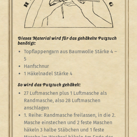
Dieses Material wird für das gehäkelte Putztuch
benötigt:
Topflappengarn aus Baumwolle Stärke 4 –
5
Hanfschnur
1 Häkelnadel Stärke 4
So wird das Putztuch gehäkelt:
27 Luftmaschen plus 1 Luftmasche als
Randmasche, also 28 Luftmaschen
anschlagen
1. Reihe: Randmasche freilassen, in die 2.
Masche einstechen und 2 feste Maschen
häkeln 3 halbe Stäbchen und 1 feste