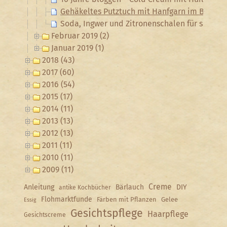
Gehäkeltes Putztuch mit Hanfgarn im Backst
Soda, Ingwer und Zitronenschalen für sauber
Februar 2019 (2)
Januar 2019 (1)
2018 (43)
2017 (60)
2016 (54)
2015 (17)
2014 (11)
2013 (13)
2012 (13)
2011 (11)
2010 (11)
2009 (11)
Creme
Anleitung
Bärlauch
DIY
antike Kochbücher
Flohmarktfunde
Färben mit Pflanzen
Gelee
Essig
Gesichtspflege
Haarpflege
Gesichtscreme