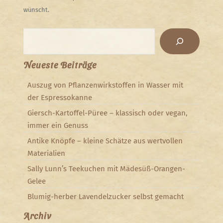
wünscht.
Suchen
Neueste Beiträge
Auszug von Pflanzenwirkstoffen in Wasser mit
der Espressokanne
Giersch-Kartoffel-Püree – klassisch oder vegan,
immer ein Genuss
Antike Knöpfe – kleine Schätze aus wertvollen
Materialien
Sally Lunn’s Teekuchen mit Mädesüß-Orangen-
Gelee
Blumig-herber Lavendelzucker selbst gemacht
Archiv