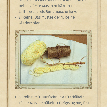
Masche im Wechsel häkeln Am Ende der
Reihe 2 feste Maschen häkeln 1
Luftmasche als Randmasche häkeln
2. Reihe: Das Muster der 1. Reihe
wiederholen.
3. Reihe: mit Hanfschnur weiterhäkeln,
1feste Masche häkeln 1 tiefgezogene, feste