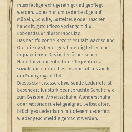
muss fachgerecht gereinigt und gepflegt
werden. Ob es nun um Lederbezüge auf
Möbeln, Schuhe, Sattelzeug oder Taschen
handelt, gute Pflege verlängert die
Lebensdauer dieser Produkte.
Das nachfolgende Rezept enthält Wachse und
Öle, die das Leder geschmeidig halten und
imprägnieren. Das in den ätherischen
Nadelholzölen enthaltene Terpentin ist
sowohl ein natürliches Lösemittel, als auch
ein Reinigungsmittel.
Dieses stark wasserabweisende Lederfett ist
besonders für stark beanspruchte Schuhe wie
zum Beispiel Arbeitsschuhe, Wanderschuhe
oder Motorradstiefel geeignet. Selbst altes,
brüchiges Leder kann mit diesem Lederfett
wieder geschmeidig gemacht werden.