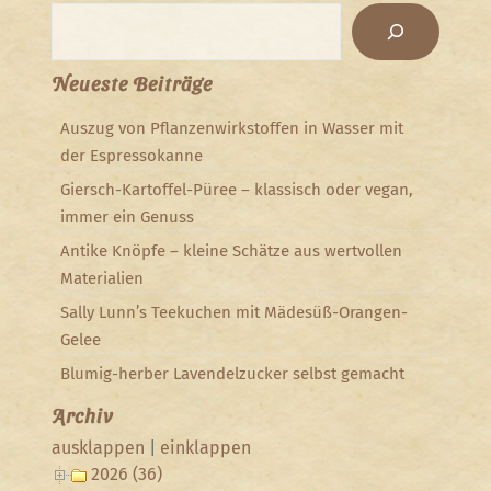
Suchen
Neueste Beiträge
Auszug von Pflanzenwirkstoffen in Wasser mit
der Espressokanne
Giersch-Kartoffel-Püree – klassisch oder vegan,
immer ein Genuss
Antike Knöpfe – kleine Schätze aus wertvollen
Materialien
Sally Lunn’s Teekuchen mit Mädesüß-Orangen-
Gelee
Blumig-herber Lavendelzucker selbst gemacht
Archiv
ausklappen
|
einklappen
2026 (36)