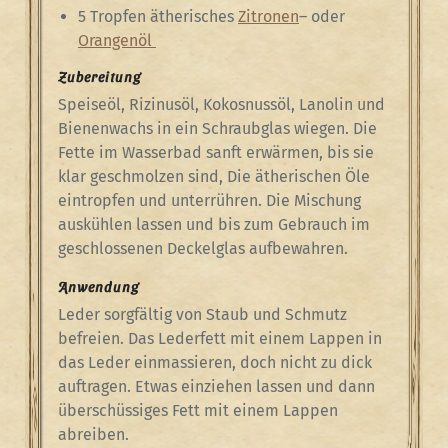
5 Tropfen ätherisches
Zitronen
– oder
Orangenöl
Zubereitung
Speiseöl, Rizinusöl, Kokosnussöl, Lanolin und
Bienenwachs in ein Schraubglas wiegen. Die
Fette im Wasserbad sanft erwärmen, bis sie
klar geschmolzen sind, Die ätherischen Öle
eintropfen und unterrühren. Die Mischung
auskühlen lassen und bis zum Gebrauch im
geschlossenen Deckelglas aufbewahren.
Anwendung
Leder sorgfältig von Staub und Schmutz
befreien. Das Lederfett mit einem Lappen in
das Leder einmassieren, doch nicht zu dick
auftragen. Etwas einziehen lassen und dann
überschüssiges Fett mit einem Lappen
abreiben.