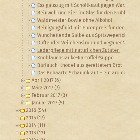
Essigauszug mit Schöllkraut gegen Warzen
Beinwell und Eier im Glas für den Frühlings-
Waldmeister-Bowle ohne Alkohol
Reinigungsfluid mit Ehrenpreis für den Po
Wundheilende Salbe aus Spitzwegerich
Duftender Veilchensirup und veganer Veilch
Lederpflege mit natürlichen Zutaten
Knoblauchsrauke-Kartoffel-Suppe
Bärlauch-Knödel aus gerettetem Brot
Das Behaarte Schaumkraut – ein aromatische
April 2017 (6)
März 2017 (7)
Februar 2017 (3)
Januar 2017 (5)
2016 (54)
2015 (17)
2014 (11)
2013 (13)