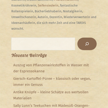
Kosmetikrührerin,
Seifensiederin
, fantastische
Rollenspielerin, Bücherliebhaberin, Nostalgikerin,
Umweltschonerin, Autorin, Dozentin, Wiederverwerterin und
Ideenanhäuferin, die sich mehr Zeit und eine TARDIS
wünscht.
Suchen
Neueste Beiträge
Auszug von Pflanzenwirkstoffen in Wasser mit
der Espressokanne
Giersch-Kartoffel-Püree – klassisch oder vegan,
immer ein Genuss
Antike Knöpfe – kleine Schätze aus wertvollen
Materialien
Sally Lunn’s Teekuchen mit Mädesüß-Orangen-