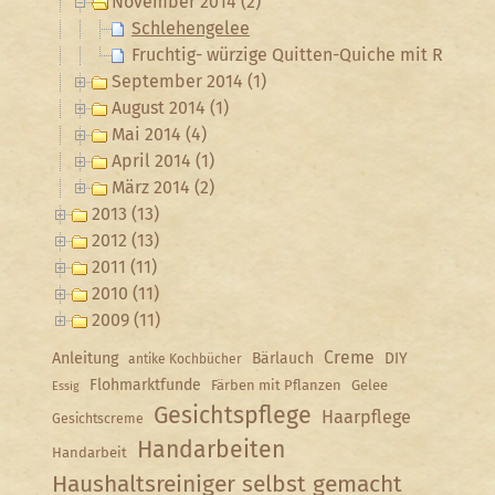
November 2014 (2)
Schlehengelee
Fruchtig- würzige Quitten-Quiche mit Rosmar
September 2014 (1)
August 2014 (1)
Mai 2014 (4)
April 2014 (1)
März 2014 (2)
2013 (13)
2012 (13)
2011 (11)
2010 (11)
2009 (11)
Creme
Anleitung
Bärlauch
DIY
antike Kochbücher
Flohmarktfunde
Färben mit Pflanzen
Gelee
Essig
Gesichtspflege
Haarpflege
Gesichtscreme
Handarbeiten
Handarbeit
Haushaltsreiniger selbst gemacht