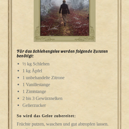
Für das Schlehengelee werden folgende Zutaten
benötigt:
½ kg Schlehen
1 kg Äpfel
1 unbehandelte Zitrone
1 Vanillestange
1 Zimtstange
2 bis 3 Gewürznelken
Gelierzucker
So wird das Gelee zubereitet:
Früchte putzen, waschen und gut abtropfen lassen.