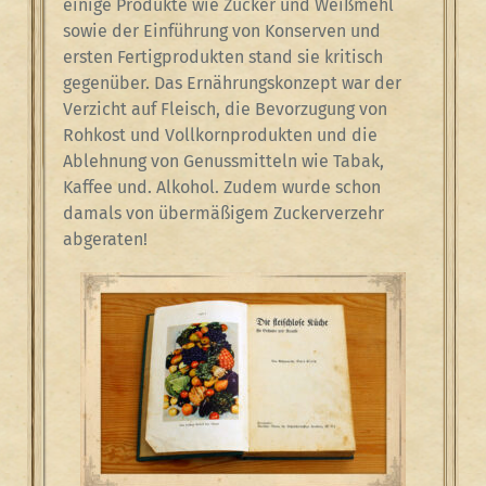
einige Produkte wie Zucker und Weißmehl
sowie der Einführung von Konserven und
ersten Fertigprodukten stand sie kritisch
gegenüber. Das Ernährungskonzept war der
Verzicht auf Fleisch, die Bevorzugung von
Rohkost und Vollkornprodukten und die
Ablehnung von Genussmitteln wie Tabak,
Kaffee und. Alkohol. Zudem wurde schon
damals von übermäßigem Zuckerverzehr
abgeraten!