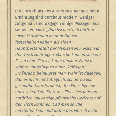
Die Einstellung des Autors zu einer gesunden
Ernährung sind durchaus modern, weniger
zeitgemäß sind dagegen einige Passagen aus
seinem Vorwort:
„Durchschnittlich dürften
unsre Hausfrauen an dem Brauch
festgehalten haben, als einen
Hauptbestandteil der Mahlzeiten Fleisch auf
den Tisch zu bringen. Manche können sich ein
Essen ohne Fleisch kaum denken. Fleisch
gehöre unbedingt zu einer „kräftigen“
Ernährung, behauptet man. Wahr ist dagegen,
daß es nicht nur zuträglich, sondern auch
gesundheitsfördernd ist, den Fleischgenuß
einzuschränken. Statt des Fleisches müssen
natürlich vollwertige pflanzliche Gerichte auf
den Tisch kommen. Daß man solche
herstellen kann und dabei das Fleisch nicht