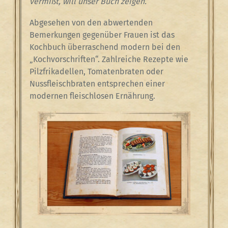
vermißt, will unser Buch zeigen.“
Abgesehen von den abwertenden
Bemerkungen gegenüber Frauen ist das
Kochbuch überraschend modern bei den
„Kochvorschriften“. Zahlreiche Rezepte wie
Pilzfrikadellen, Tomatenbraten oder
Nussfleischbraten entsprechen einer
modernen fleischlosen Ernährung.