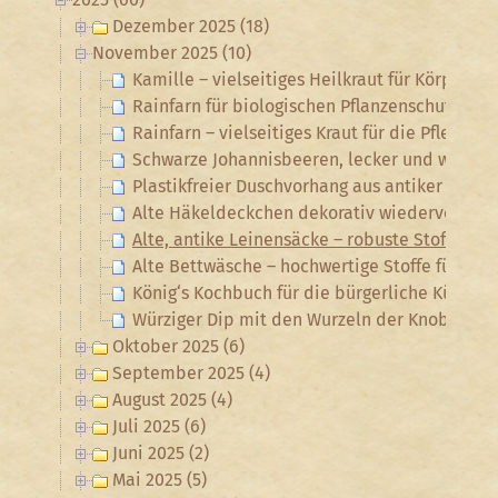
Dezember 2025 (18)
November 2025 (10)
Kamille – vielseitiges Heilkraut für Körper un
Rainfarn für biologischen Pflanzenschutz un
Rainfarn – vielseitiges Kraut für die Pflege 
Schwarze Johannisbeeren, lecker und wertvoll
Plastikfreier Duschvorhang aus antiker Bett
Alte Häkeldeckchen dekorativ wiederverwen
Alte, antike Leinensäcke – robuste Stoffe f
Alte Bettwäsche – hochwertige Stoffe für zah
König‘s Kochbuch für die bürgerliche Küche
Würziger Dip mit den Wurzeln der Knoblauch
Oktober 2025 (6)
September 2025 (4)
August 2025 (4)
Juli 2025 (6)
Juni 2025 (2)
Mai 2025 (5)