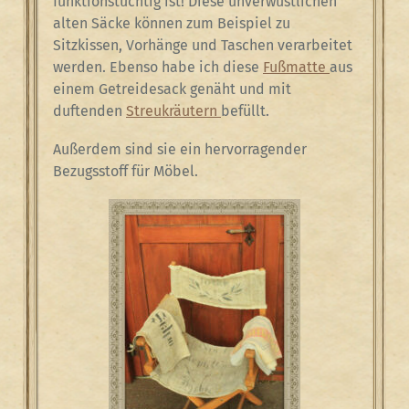
funktionstüchtig ist! Diese unverwüstlichen
alten Säcke können zum Beispiel zu
Sitzkissen, Vorhänge und Taschen verarbeitet
werden. Ebenso habe ich diese
Fußmatte
aus
einem Getreidesack genäht und mit
duftenden
Streukräutern
befüllt.
Außerdem sind sie ein hervorragender
Bezugsstoff für Möbel.