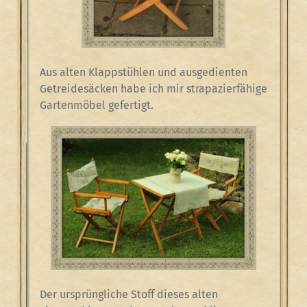
Aus alten Klappstühlen und ausgedienten
Getreidesäcken habe ich mir strapazierfähige
Gartenmöbel gefertigt.
Der ursprüngliche Stoff dieses alten