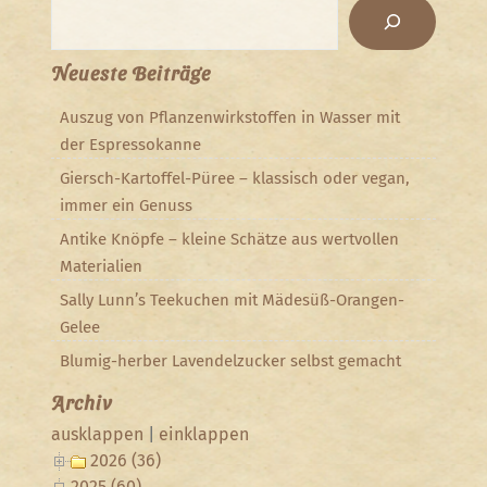
Suchen
Neueste Beiträge
Auszug von Pflanzenwirkstoffen in Wasser mit
der Espressokanne
Giersch-Kartoffel-Püree – klassisch oder vegan,
immer ein Genuss
Antike Knöpfe – kleine Schätze aus wertvollen
Materialien
Sally Lunn’s Teekuchen mit Mädesüß-Orangen-
Gelee
Blumig-herber Lavendelzucker selbst gemacht
Archiv
ausklappen
|
einklappen
2026 (36)
2025 (60)