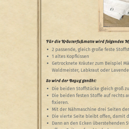
Für die Kräuterfußmatte wird folgendes Ma
2 passende, gleich große feste Stoffs
1 altes Kopfkissen
Getrocknete Kräuter zum Beispiel Mä
Waldmeister, Labkraut oder Lavende
So wird der Bezug genäht:
Die beiden Stoffstücke gleich groß z
Die beiden festen Stoffe auf rechts
fixieren.
Mit der Nähmaschine drei Seiten de
Die vierte Seite bleibt offen, damit
Dann an den Ecken überstehenden St