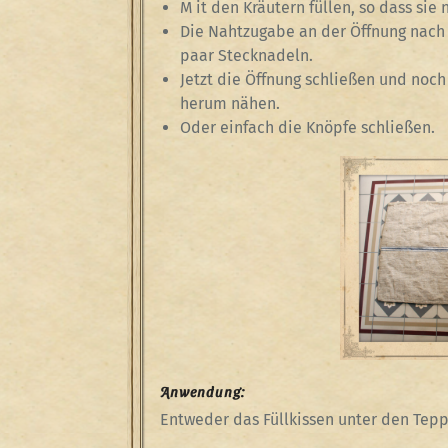
M it den Kräutern füllen, so dass sie 
Die Nahtzugabe an der Öffnung nach i
paar Stecknadeln.
Jetzt die Öffnung schließen und noc
herum nähen.
Oder einfach die Knöpfe schließen.
Anwendung:
Entweder das Füllkissen unter den Tepp