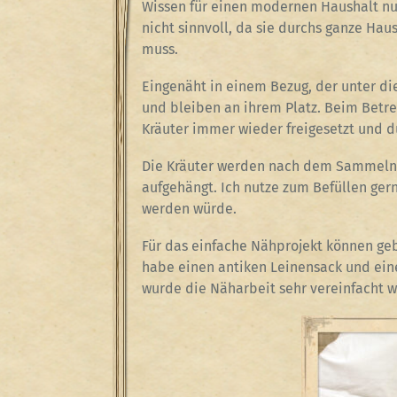
Wissen für einen modernen Haushalt nut
nicht sinnvoll, da sie durchs ganze Ha
muss.
Eingenäht in einem Bezug, der unter di
und bleiben an ihrem Platz. Beim Betr
Kräuter immer wieder freigesetzt und du
Die Kräuter werden nach dem Sammeln 
aufgehängt. Ich nutze zum Befüllen ger
werden würde.
Für das einfache Nähprojekt können gebr
habe einen antiken Leinensack und ein
wurde die Näharbeit sehr vereinfacht w