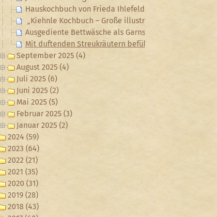
Hauskochbuch von Frieda Ihlefeld
„Kiehnle Kochbuch – Große illustrierte Ausgabe“ von 
Ausgediente Bettwäsche als Garnspender
Mit duftenden Streukräutern befüllte Fußmatte
September 2025 (4)
August 2025 (4)
Juli 2025 (6)
Juni 2025 (2)
Mai 2025 (5)
Februar 2025 (3)
Januar 2025 (2)
2024 (59)
2023 (64)
2022 (21)
2021 (35)
2020 (31)
2019 (28)
2018 (43)