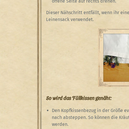
offene Seite auf rechts drehen.
Dieser Nähschritt entfällt, wenn ihr ei
Leinensack verwendet.
So wird das Füllkissen genäht:
Den Kopfkissenbezug in der Größe ev
nach absteppen. So können die Kräut
werden.