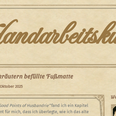
darbeitsku
kräutern befüllte Fußmatte
 Oktober 2025
We
Good Points of Husbandrie“
fand ich ein Kapitel
nt für mich, dass ich überlegte, wie ich das alte