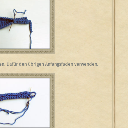
ßen. Dafür den übrigen Anfangsfaden verwenden.