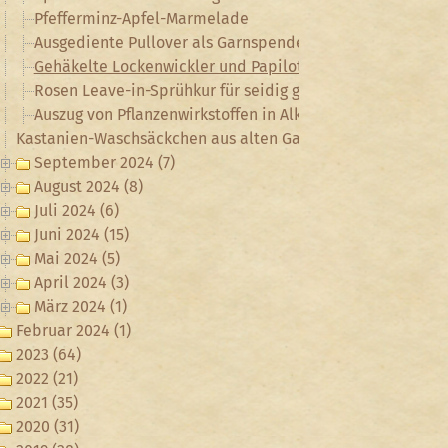
Pfefferminz-Apfel-Marmelade
Ausgediente Pullover als Garnspender
Gehäkelte Lockenwickler und Papilotten
Rosen Leave-in-Sprühkur für seidig glänzendes Haar
Auszug von Pflanzenwirkstoffen in Alkohol – Tinkturen
Kastanien-Waschsäckchen aus alten Gardinen
September 2024 (7)
August 2024 (8)
Juli 2024 (6)
Juni 2024 (15)
Mai 2024 (5)
April 2024 (3)
März 2024 (1)
Februar 2024 (1)
2023 (64)
2022 (21)
2021 (35)
2020 (31)