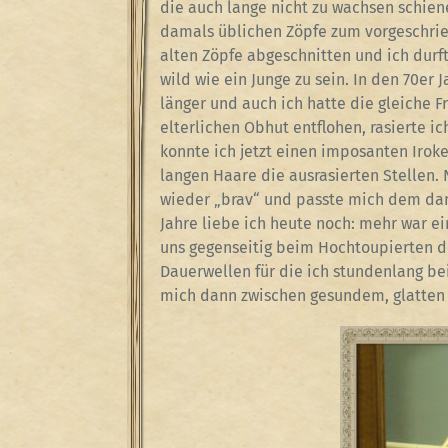
die auch lange nicht zu wachsen schiene
damals üblichen Zöpfe zum vorgeschrie
alten Zöpfe abgeschnitten und ich durft
wild wie ein Junge zu sein. In den 70e
länger und auch ich hatte die gleiche 
elterlichen Obhut entflohen, rasierte ic
konnte ich jetzt einen imposanten Irok
langen Haare die ausrasierten Stellen.
wieder „brav“ und passte mich dem dam
Jahre liebe ich heute noch: mehr war 
uns gegenseitig beim Hochtoupierten d
Dauerwellen für die ich stundenlang be
mich dann zwischen gesundem, glatten 