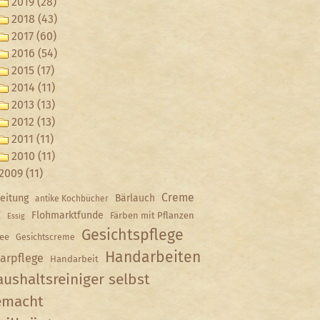
2019 (28)
2018 (43)
2017 (60)
2016 (54)
2015 (17)
2014 (11)
2013 (13)
2012 (13)
2011 (11)
2010 (11)
2009 (11)
Creme
eitung
Bärlauch
antike Kochbücher
Y
Flohmarktfunde
Färben mit Pflanzen
Essig
Gesichtspflege
ee
Gesichtscreme
Handarbeiten
arpflege
Handarbeit
ushaltsreiniger selbst
emacht