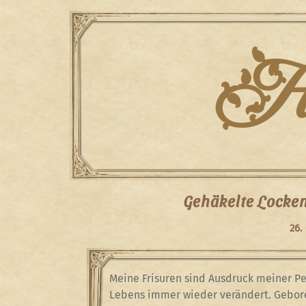
Skip
to
content
Han
Gehäkelte Locken
26.
Meine Frisuren sind Ausdruck meiner Pe
Lebens immer wieder verändert. Gebor