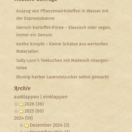
Auszug von Pflanzenwirkstoffen in Wasser mit
der Espressokanne
Giersch-Kartoffel-Püree – klassisch oder vegan,
immer ein Genuss
Antike Knöpfe – kleine Schätze aus wertvollen
Materialien
Sally Lunn’s Teekuchen mit Mädesüß-Orangen-
Gelee
Blumig-herber Lavendelzucker selbst gemacht
Archiv
ausklappen
|
einklappen
2026 (36)
2025 (60)
2024 (59)
Dezember 2024 (3)