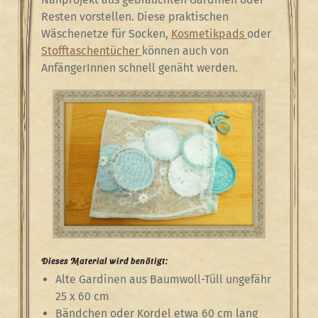
Resten vorstellen. Diese praktischen
Wäschenetze für Socken,
Kosmetikpads
oder
Stofftaschentücher
können auch von
AnfängerInnen schnell genäht werden.
Dieses Material wird benötigt:
Alte Gardinen aus Baumwoll-Tüll ungefähr
25 x 60 cm
Bändchen oder Kordel etwa 60 cm lang