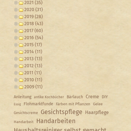
2021 (35)
2020 (31)
2019 (28)
2018 (43)
2017 (60)
2016 (54)
2015 (17)
2014 (11)
2013 (13)
2012 (13)
2011 (11)
2010 (11)
2009 (11)
Creme
Anleitung
Bärlauch
DIY
antike Kochbücher
Flohmarktfunde
Färben mit Pflanzen
Gelee
Essig
Gesichtspflege
Haarpflege
Gesichtscreme
Handarbeiten
Handarbeit
Haushaltsreiniger selbst gemacht