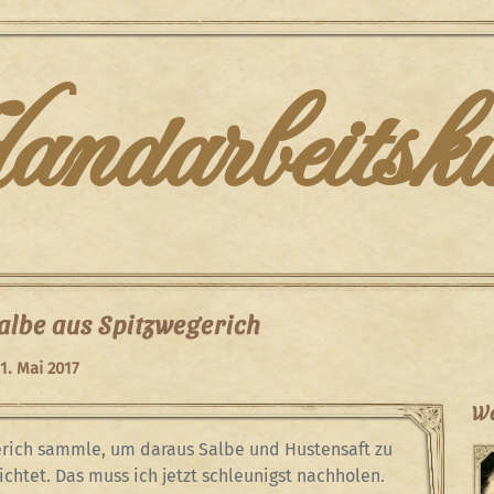
darbeitsku
lbe aus Spitzwegerich
1. Mai 2017
We
erich sammle, um daraus Salbe und Hustensaft zu
chtet. Das muss ich jetzt schleunigst nachholen.