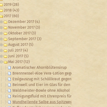
2019 (28)
2018 (43)
2017 (60)
Dezember 2017 (4)
November 2017 (3)
Oktober 2017 (3)
September 2017 (3)
August 2017 (5)
Juli 2017 (4)
Juni 2017 (5)
Mai 2017 (12)
Aromatischer Ahornblütensirup
Brennnessel-Aloe Vera-Lotion gegen Sonnenbrand
Essigauszug mit Schöllkraut gegen Warzen
Beinwell und Eier im Glas für den Frühlings-Brunch
Waldmeister-Bowle ohne Alkohol
Reinigungsfluid mit Ehrenpreis für den Po
Wundheilende Salbe aus Spitzwegerich