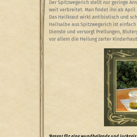
Der Spitzwegerich stellt nur geringe A
weit verbreitet. Man findet ihn ab Apr
Das Heilkraut wirkt antibiotisch und sc
Heilsalbe aus Spitzwegerich ist einfach 
Dienste und versorgt Prellungen, Bluter
vor allem die Heilung zarter Kinderhaut
Rezept für eine wundheilende und juckreizs