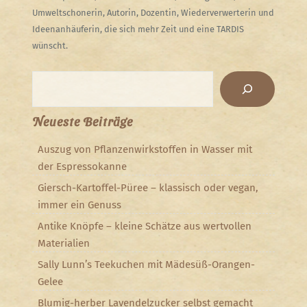
Umweltschonerin, Autorin, Dozentin, Wiederverwerterin und
Ideenanhäuferin, die sich mehr Zeit und eine TARDIS
wünscht.
Suchen
Neueste Beiträge
Auszug von Pflanzenwirkstoffen in Wasser mit
der Espressokanne
Giersch-Kartoffel-Püree – klassisch oder vegan,
immer ein Genuss
Antike Knöpfe – kleine Schätze aus wertvollen
Materialien
Sally Lunn’s Teekuchen mit Mädesüß-Orangen-
Gelee
Blumig-herber Lavendelzucker selbst gemacht