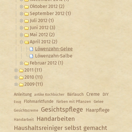
Oktober 2012 (2)
September 2012 (1)
Juli 2012 (1)
Juni 2012 (3)
Mai 2012 (2)
April 2012 (2)
Löwenzahn-Gelee
Löwenzahn-Salbe
Februar 2012 (1)
2011 (11)
2010 (11)
2009 (11)
Creme
Anleitung
Bärlauch
DIY
antike Kochbücher
Flohmarktfunde
Färben mit Pflanzen
Gelee
Essig
Gesichtspflege
Haarpflege
Gesichtscreme
Handarbeiten
Handarbeit
Haushaltsreiniger selbst gemacht