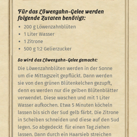
Für das Löwenzahn-Gelee werden
folgende Zutaten benötigt:
200 g Löwenzahnblüten
1 Liter Wasser
1 Zitrone
500 g 1:2 Gelierzucker
So wird das Löwenzahn-Gelee gemacht:
Die Löwenzahnblüten werden in der Sonne
um die Mittagszeit gepflückt. Dann werden
sie von den grünen Blütenkelchen gezupft,
denn es werden nur die gelben Blütenblätter
verwendet. Diese waschen und mit 1 Liter
Wasser aufkochen. Etwa 5 Minuten köcheln
lassen bis sich der Sud gelb färbt. Die Zitrone
in Scheiben schneiden und diese auf den Sud
legen. So abgedeckt für einen Tag ziehen
lassen. Dann durch ein Haarsieb streichen