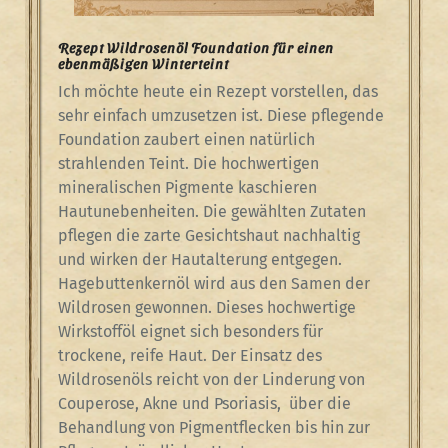
Rezept Wildrosenöl Foundation für einen
ebenmäßigen Winterteint
Ich möchte heute ein Rezept vorstellen, das
sehr einfach umzusetzen ist. Diese pflegende
Foundation zaubert einen natürlich
strahlenden Teint. Die hochwertigen
mineralischen Pigmente kaschieren
Hautunebenheiten. Die gewählten Zutaten
pflegen die zarte Gesichtshaut nachhaltig
und wirken der Hautalterung entgegen.
Hagebuttenkernöl wird aus den Samen der
Wildrosen gewonnen. Dieses hochwertige
Wirkstofföl eignet sich besonders für
trockene, reife Haut. Der Einsatz des
Wildrosenöls reicht von der Linderung von
Couperose, Akne und Psoriasis,
über die
Behandlung von Pigmentflecken bis hin zur