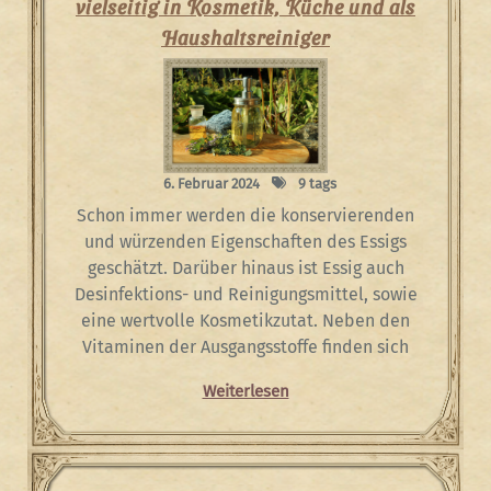
vielseitig in Kosmetik, Küche und als
Haushaltsreiniger
6. Februar 2024
9 tags
Schon immer werden die konservierenden
und würzenden Eigenschaften des Essigs
geschätzt. Darüber hinaus ist Essig auch
Desinfektions- und Reinigungsmittel, sowie
eine wertvolle Kosmetikzutat. Neben den
Vitaminen der Ausgangsstoffe finden sich
Weiterlesen