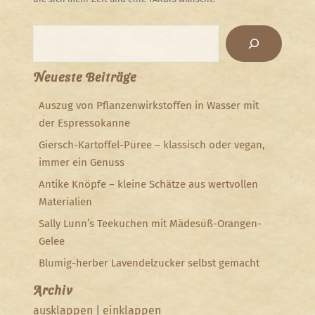
Suchen
Neueste Beiträge
Auszug von Pflanzenwirkstoffen in Wasser mit
der Espressokanne
Giersch-Kartoffel-Püree – klassisch oder vegan,
immer ein Genuss
Antike Knöpfe – kleine Schätze aus wertvollen
Materialien
Sally Lunn’s Teekuchen mit Mädesüß-Orangen-
Gelee
Blumig-herber Lavendelzucker selbst gemacht
Archiv
ausklappen
|
einklappen