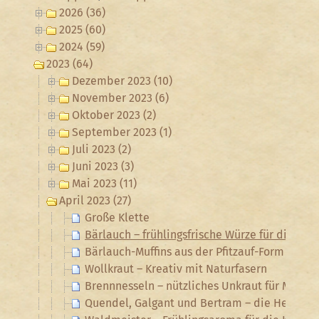
2026 (36)
2025 (60)
2024 (59)
2023 (64)
Dezember 2023 (10)
November 2023 (6)
Oktober 2023 (2)
September 2023 (1)
Juli 2023 (2)
Juni 2023 (3)
Mai 2023 (11)
April 2023 (27)
Große Klette
Bärlauch – frühlingsfrische Würze für die Krä
Bärlauch-Muffins aus der Pfitzauf-Form
Wollkraut – Kreativ mit Naturfasern
Brennnesseln – nützliches Unkraut für Mensch
Quendel, Galgant und Bertram – die Heilkräu