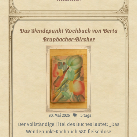
Das Wendepunkt Kochbuch von Berta
Brupbacher-Bircher
30. Mai 2026
5 tags
Der vollständige Titel des Buches lautet: „Das
Wendepunkt-Kochbuch,580 fleischlose