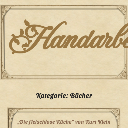
Skip
to
content
Handarbei
Kategorie:
Bücher
„Die fleischlose Küche“ von Kurt Klein