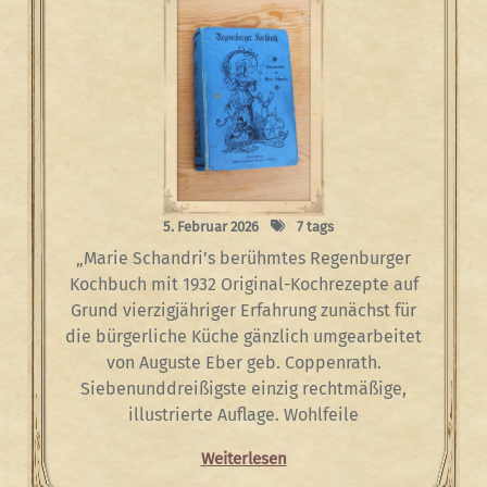
5. Februar 2026
7 tags
„Marie Schandri’s berühmtes Regenburger
Kochbuch mit 1932 Original-Kochrezepte auf
Grund vierzigjähriger Erfahrung zunächst für
die bürgerliche Küche gänzlich umgearbeitet
von Auguste Eber geb. Coppenrath.
Siebenunddreißigste einzig rechtmäßige,
illustrierte Auflage. Wohlfeile
Weiterlesen