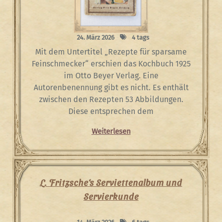
24. März 2026
4 tags
Mit dem Untertitel „Rezepte für sparsame
Feinschmecker“ erschien das Kochbuch 1925
im Otto Beyer Verlag. Eine
Autorenbenennung gibt es nicht. Es enthält
zwischen den Rezepten 53 Abbildungen.
Diese entsprechen dem
Weiterlesen
L. Fritzsche‘s Serviettenalbum und
Servierkunde