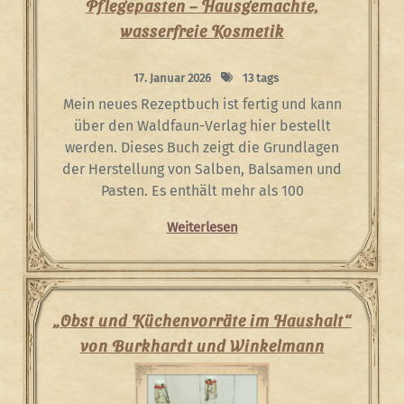
Pflegepasten – Hausgemachte,
wasserfreie Kosmetik
17. Januar 2026
13 tags
Mein neues Rezeptbuch ist fertig und kann
über den Waldfaun-Verlag hier bestellt
werden. Dieses Buch zeigt die Grundlagen
der Herstellung von Salben, Balsamen und
Pasten. Es enthält mehr als 100
Weiterlesen
„Obst und Küchenvorräte im Haushalt“
von Burkhardt und Winkelmann