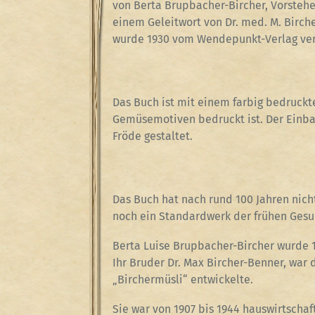
von Berta Brupbacher-Bircher, Vorstehe
einem Geleitwort von Dr. med. M. Birche
wurde 1930 vom Wendepunkt-Verlag verö
Das Buch ist mit einem farbig bedruckt
Gemüsemotiven bedruckt ist. Der Einb
Fröde gestaltet.
Das Buch hat nach rund 100 Jahren nicht
noch ein Standardwerk der frühen Gesu
Berta Luise Brupbacher-Bircher wurde 1
Ihr Bruder Dr. Max Bircher-Benner, war
„Birchermüsli“ entwickelte.
Sie war von 1907 bis 1944 hauswirtscha