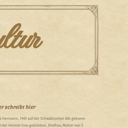
ltur
r schreibt hier
s Hermann, 1961 auf der Schwäbischen Alb geboren
 der Heimat treu geblieben, Ehefrau, Mutter von 5