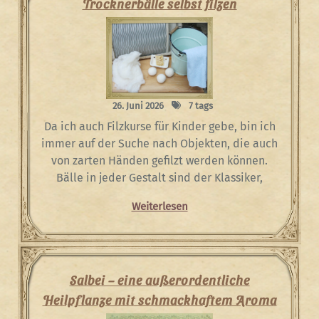
Trocknerbälle selbst filzen
26. Juni 2026
7 tags
Da ich auch Filzkurse für Kinder gebe, bin ich
immer auf der Suche nach Objekten, die auch
von zarten Händen gefilzt werden können.
Bälle in jeder Gestalt sind der Klassiker,
Weiterlesen
Salbei – eine außerordentliche
Heilpflanze mit schmackhaftem Aroma