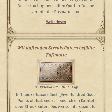
Dieser fruchtig-herzhaften Quitten-Quiche
verleiht der Rosmarin eine
Weiterlesen
Mit duftenden Streukräutern befüllte
Fußmatte
13. Oktober 2025
10 tags
In Thomas Tussers Buch „Five Hundred Good
Points of Husbandrie“ fand ich ein Kapitel
über Streukräuter . Das war so interessant für