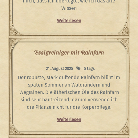
mich, dass ich überlegte, wie ich das alte
Wissen
Weiterlesen
Essigreiniger mit Rainfarn
21. August 2025
5 tags
Der robuste, stark duftende Rainfarn blüht im
späten Sommer an Waldrändern und
Wegrainen. Die ätherischen Öle des Rainfarn
sind sehr hautreizend, darum verwende ich
die Pflanze nicht für die Körperpflege.
Weiterlesen