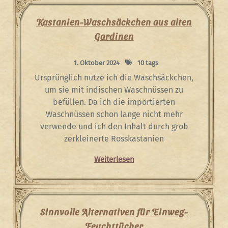
Kastanien-Waschsäckchen aus alten
Gardinen
1. Oktober 2024
10 tags
Ursprünglich nutze ich die Waschsäckchen,
um sie mit indischen Waschnüssen zu
befüllen. Da ich die importierten
Waschnüssen schon lange nicht mehr
verwende und ich den Inhalt durch grob
zerkleinerte Rosskastanien
Weiterlesen
Sinnvolle Alternativen für Einweg-
Feuchttücher