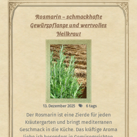
Rosmarin – schmackhafte
Gewürzpflanze und wertvolles
Heilkraut
13. Dezember 2025
6 tags
Der Rosmarin ist eine Zierde für jeden
Kräutergarten und bringt mediterranen
Geschmack in die Küche. Das kräftige Aroma
liebe ich besonders in Gemüsegerichten.