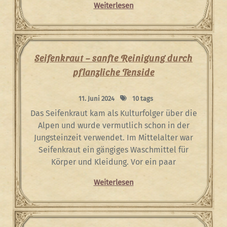
Weiterlesen
Seifenkraut – sanfte Reinigung durch
pflanzliche Tenside
11. Juni 2024
10 tags
Das Seifenkraut kam als Kulturfolger über die
Alpen und wurde vermutlich schon in der
Jungsteinzeit verwendet. Im Mittelalter war
Seifenkraut ein gängiges Waschmittel für
Körper und Kleidung. Vor ein paar
Weiterlesen