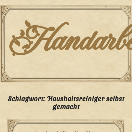
Skip
to
content
Handarbei
Schlagwort:
Haushaltsreiniger selbst
gemacht