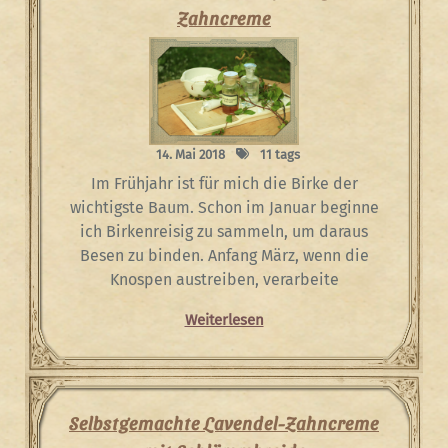
Zahncreme
14. Mai 2018
11 tags
Im Frühjahr ist für mich die Birke der
wichtigste Baum. Schon im Januar beginne
ich Birkenreisig zu sammeln, um daraus
Besen zu binden. Anfang März, wenn die
Knospen austreiben, verarbeite
Weiterlesen
Selbstgemachte Lavendel-Zahncreme