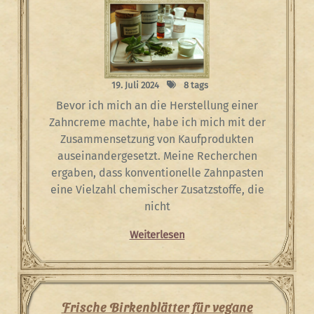
19. Juli 2024
8 tags
Bevor ich mich an die Herstellung einer
Zahncreme machte, habe ich mich mit der
Zusammensetzung von Kaufprodukten
auseinandergesetzt. Meine Recherchen
ergaben, dass konventionelle Zahnpasten
eine Vielzahl chemischer Zusatzstoffe, die
nicht
Weiterlesen
Frische Birkenblätter für vegane