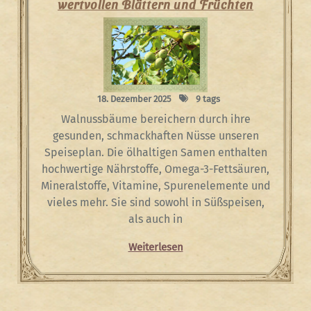
wertvollen Blättern und Früchten
18. Dezember 2025
9 tags
Walnussbäume bereichern durch ihre
gesunden, schmackhaften Nüsse unseren
Speiseplan. Die ölhaltigen Samen enthalten
hochwertige Nährstoffe, Omega-3-Fettsäuren,
Mineralstoffe, Vitamine, Spurenelemente und
vieles mehr. Sie sind sowohl in Süßspeisen,
als auch in
Weiterlesen