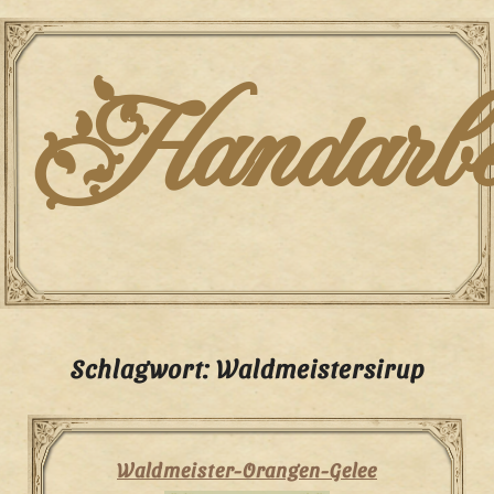
Skip
to
content
Handarbei
Schlagwort:
Waldmeistersirup
Waldmeister-Orangen-Gelee