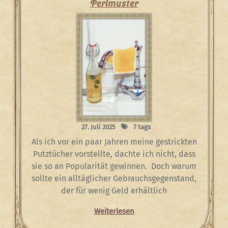
Perlmuster
27. Juli 2025
7 tags
Als ich vor ein paar Jahren meine gestrickten
Putztücher vorstellte, dachte ich nicht, dass
sie so an Popularität gewinnen. Doch warum
sollte ein alltäglicher Gebrauchsgegenstand,
der für wenig Geld erhältlich
Weiterlesen