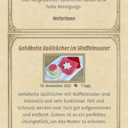
hohe Reinigungs-
Weiterlesen
Gehäkelte Spültücher im Waffelmuster
19. November 2023
7 tags
Gehäkelte Spültücher mit Waffelmuster sind
dekorativ und sehr funktional. Fett und
Schmutz werden vom Tuch gut aufgenommen
und entfernt. Zudem ist es ein perfektes
Übungsstück, um das Muster zu erlernen.