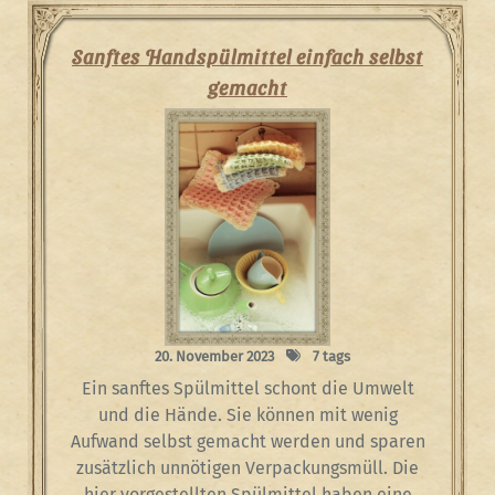
Sanftes Handspülmittel einfach selbst
gemacht
20. November 2023
7 tags
Ein sanftes Spülmittel schont die Umwelt
und die Hände. Sie können mit wenig
Aufwand selbst gemacht werden und sparen
zusätzlich unnötigen Verpackungsmüll. Die
hier vorgestellten Spülmittel haben eine