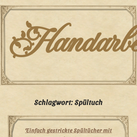
Skip
to
content
Handarbei
Schlagwort:
Spültuch
Einfach gestrickte Spültücher mit