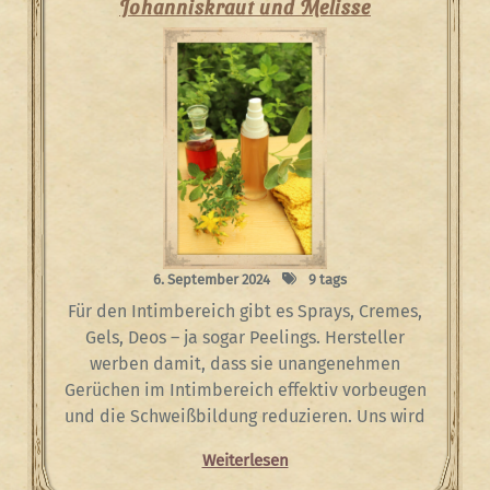
Johanniskraut und Melisse
6. September 2024
9 tags
Für den Intimbereich gibt es Sprays, Cremes,
Gels, Deos – ja sogar Peelings. Hersteller
werben damit, dass sie unangenehmen
Gerüchen im Intimbereich effektiv vorbeugen
und die Schweißbildung reduzieren. Uns wird
Weiterlesen