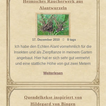
Heimisches Räucherwerk aus
Alantwurzeln
17. Dezember 2010
8 tags
Ich habe den Echten Alant vornehmlich für die
Insekten und als Zierpflanze in meinem Garten
angebaut. Hier hat er sich sehr gut vermehrt
und eine stattliche Höhe von gut zwei Metern
Weiterlesen
Quendelkekse inspiriert von
Hildegard von Bingen