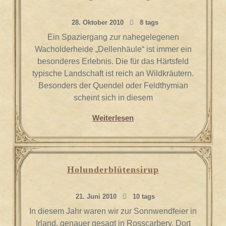
28. Oktober 2010
8 tags
Ein Spaziergang zur nahegelegenen
Wacholderheide „Dellenhäule“ ist immer ein
besonderes Erlebnis. Die für das Härtsfeld
typische Landschaft ist reich an Wildkräutern.
Besonders der Quendel oder Feldthymian
scheint sich in diesem
Weiterlesen
Holunderblütensirup
21. Juni 2010
10 tags
In diesem Jahr waren wir zur Sonnwendfeier in
Irland, genauer gesagt in Rosscarbery. Dort