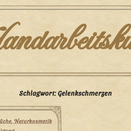
darbeitsku
Schlagwort:
Gelenkschmerzen
küche, Naturkosmetik
nigung