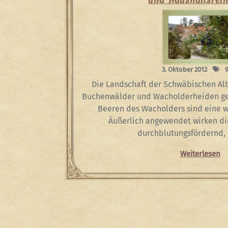
3. Oktober 2012
9
Die Landschaft der Schwäbischen Alb
Buchenwälder und Wacholderheiden ge
Beeren des Wacholders sind eine 
Äußerlich angewendet wirken di
durchblutungsfördernd,
Weiterlesen