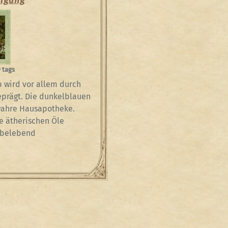
 tags
 wird vor allem durch
prägt. Die dunkelblauen
wahre Hausapotheke.
e ätherischen Öle
 belebend