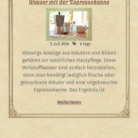
Wasser mit der Espressokanne
5. Juli 2026
6 tags
Wässrige Auszüge aus Kräutern und Blüten
gehören zur natürlichen Hautpflege. Diese
Wirkstoffwasser sind einfach herzustellen,
denn man benötigt lediglich frische oder
getrocknete Kräuter und eine ungebrauchte
Espressokanne. Das Ergebnis ist
Weiterlesen