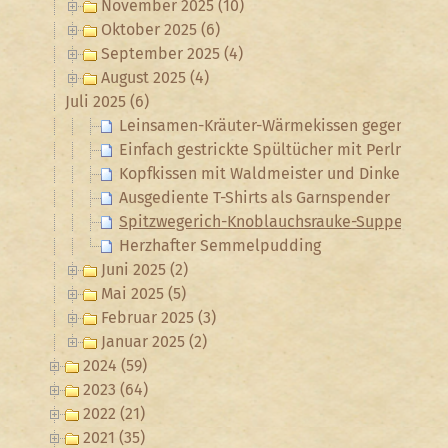
November 2025 (10)
Oktober 2025 (6)
September 2025 (4)
August 2025 (4)
Juli 2025 (6)
Leinsamen-Kräuter-Wärmekissen gegen Unte
Einfach gestrickte Spültücher mit Perlmuster
Kopfkissen mit Waldmeister und Dinkelspelz
Ausgediente T-Shirts als Garnspender
Spitzwegerich-Knoblauchsrauke-Suppe
Herzhafter Semmelpudding
Juni 2025 (2)
Mai 2025 (5)
Februar 2025 (3)
Januar 2025 (2)
2024 (59)
2023 (64)
2022 (21)
2021 (35)