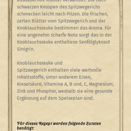
schwarzen Knospen des Spitzwegerichs
schmecken leicht nach Pilzen. Die frischen,
zarten Blätter vom Spitzwegerich und der
Knoblauchsrauke bestimmen das Aroma. Für
eine angenehm scharfe Note sorgt das in der
Knoblauchsrauke enthaltene Senfölglykosid
Sinigrin.
Knoblauchsrauke und
Spitzwegerich enthalten viele wertvolle
Inhaltsstoffe, unter anderem Eisen,
Kieselsäure, Vitamine A, B und, C, Magnesium,
Zink und Phosphor, weshalb sie eine gesunde
Ergänzung auf dem Speiseplan sind.
Für dieses Rezept werden folgende Zutaten
benötigt: