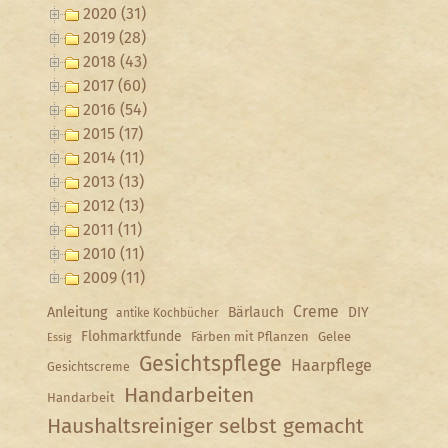
2020 (31)
2019 (28)
2018 (43)
2017 (60)
2016 (54)
2015 (17)
2014 (11)
2013 (13)
2012 (13)
2011 (11)
2010 (11)
2009 (11)
Creme
Anleitung
Bärlauch
DIY
antike Kochbücher
Flohmarktfunde
Färben mit Pflanzen
Gelee
Essig
Gesichtspflege
Haarpflege
Gesichtscreme
Handarbeiten
Handarbeit
Haushaltsreiniger selbst gemacht