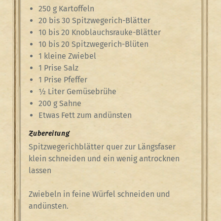
250 g Kartoffeln
20 bis 30 Spitzwegerich-Blätter
10 bis 20 Knoblauchsrauke-Blätter
10 bis 20 Spitzwegerich-Blüten
1 kleine Zwiebel
1 Prise Salz
1 Prise Pfeffer
½ Liter Gemüsebrühe
200 g Sahne
Etwas Fett zum andünsten
Zubereitung
Spitzwegerichblätter quer zur Längsfaser
klein schneiden und ein wenig antrocknen
lassen
Zwiebeln in feine Würfel schneiden und
andünsten.