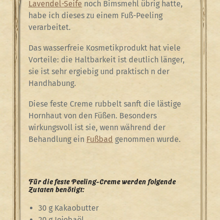
Lavendel-Seife
noch Bimsmehl übrig hatte,
habe ich dieses zu einem Fuß-Peeling
verarbeitet.
Das wasserfreie Kosmetikprodukt hat viele
Vorteile: die Haltbarkeit ist deutlich länger,
sie ist sehr ergiebig und praktisch n der
Handhabung.
Diese feste Creme rubbelt sanft die lästige
Hornhaut von den Füßen. Besonders
wirkungsvoll ist sie, wenn während der
Behandlung ein
Fußbad
genommen wurde.
Für die feste Peeling-Creme werden folgende
Zutaten benötigt:
30 g Kakaobutter
20 g Jojobaöl