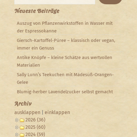
Neueste Beiträge
Auszug von Pflanzenwirkstoffen in Wasser mit
der Espressokanne
Giersch-Kartoffel-Püree – klassisch oder vegan,
immer ein Genuss
Antike Knöpfe – kleine Schätze aus wertvollen
Materialien
Sally Lunn’s Teekuchen mit Mädesüß-Orangen-
Gelee
Blumig-herber Lavendelzucker selbst gemacht
Archiv
ausklappen
|
einklappen
2026 (36)
2025 (60)
2024 (59)