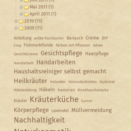
Mai 2011 (1)
April 2011 (1)
2010 (11)
2009 (11)
Creme
Anleitung
Bärlauch
DIY
antike Kochbücher
Flohmarktfunde
Färben mit Pflanzen
Gelee
Essig
Gesichtspflege
Haarpflege
Gesichtscreme
Handarbeiten
Handarbeit
Haushaltsreiniger selbst gemacht
Heilkräuter
Holunder
Holunderblüten
Hydrolat
Häkeln
Kastanien
Knoblauchsrauke
Häkelanleitung
Kräuterküche
Kräuter
Kuchen
Körperpflege
Müllvermeidung
Lavendel
Nachhaltigkeit