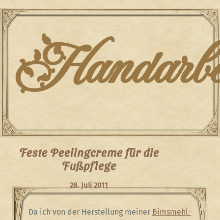
Skip
to
content
Handarbei
Feste Peelingcreme für die
Fußpflege
28. Juli 2011
Da ich von der Herstellung meiner
Bimsmehl-