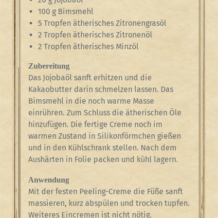
100 g Bimsmehl
5 Tropfen ätherisches Zitronengrasöl
2 Tropfen ätherisches Zitronenöl
2 Tropfen ätherisches Minzöl
Zubereitung
Das Jojobaöl sanft erhitzen und die
Kakaobutter darin schmelzen lassen. Das
Bimsmehl in die noch warme Masse
einrühren. Zum Schluss die ätherischen Öle
hinzufügen. Die fertige Creme noch im
warmen Zustand in Silikonförmchen gießen
und in den Kühlschrank stellen. Nach dem
Aushärten in Folie packen und kühl lagern.
Anwendung
Mit der festen Peeling-Creme die Füße sanft
massieren, kurz abspülen und trocken tupfen.
Weiteres Eincremen ist nicht nötig.