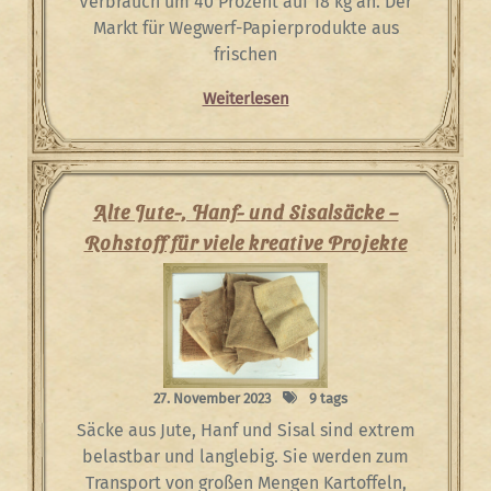
Verbrauch um 40 Prozent auf 18 kg an. Der
Markt für Wegwerf-Papierprodukte aus
frischen
Weiterlesen
Alte Jute-, Hanf- und Sisalsäcke –
Rohstoff für viele kreative Projekte
27. November 2023
9 tags
Säcke aus Jute, Hanf und Sisal sind extrem
belastbar und langlebig. Sie werden zum
Transport von großen Mengen Kartoffeln,