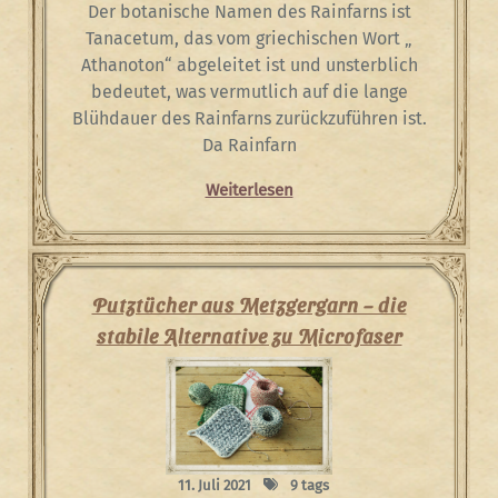
Der botanische Namen des Rainfarns ist
Tanacetum, das vom griechischen Wort „
Athanoton“ abgeleitet ist und unsterblich
bedeutet, was vermutlich auf die lange
Blühdauer des Rainfarns zurückzuführen ist.
Da Rainfarn
Weiterlesen
Putztücher aus Metzgergarn – die
stabile Alternative zu Microfaser
11. Juli 2021
9 tags