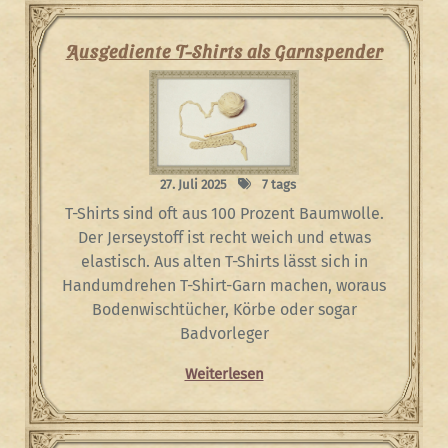
Ausgediente T-Shirts als Garnspender
27. Juli 2025
7 tags
T-Shirts sind oft aus 100 Prozent Baumwolle.
Der Jerseystoff ist recht weich und etwas
elastisch. Aus alten T-Shirts lässt sich in
Handumdrehen T-Shirt-Garn machen, woraus
Bodenwischtücher, Körbe oder sogar
Badvorleger
Weiterlesen