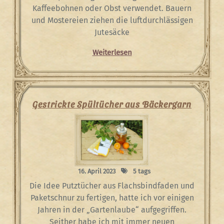
Kaffeebohnen oder Obst verwendet. Bauern
und Mostereien ziehen die luftdurchlässigen
Jutesäcke
Weiterlesen
Gestrickte Spültücher aus Bäckergarn
16. April 2023
5 tags
Die Idee Putztücher aus Flachsbindfaden und
Paketschnur zu fertigen, hatte ich vor einigen
Jahren in der „Gartenlaube“ aufgegriffen.
Seither habe ich mit immer neuen