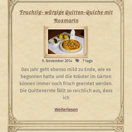
Fruchtig- würzige Quitten-Quiche mit
Rosmarin
9. November 2014
7 tags
Das Jahr geht ebenso mild zu Ende, wie es
begonnen hatte und die Kräuter im Garten
können immer noch frisch geerntet werden.
Die Quittenernte fällt so reichlich aus, dass
ich
Weiterlesen