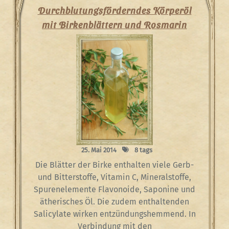
Durchblutungsförderndes Körperöl
mit Birkenblättern und Rosmarin
25. Mai 2014
8 tags
Die Blätter der Birke enthalten viele Gerb-
und Bitterstoffe, Vitamin C, Mineralstoffe,
Spurenelemente Flavonoide, Saponine und
ätherisches Öl. Die zudem enthaltenden
Salicylate wirken entzündungshemmend. In
Verbindung mit den